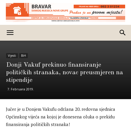
Vijesti
BiH
Donji Vakuf prekinuo finansiranje
političkih stranaka, novac preusmjeren na
stipendije
7. Februara 2019.
Jučer je u Donjem Vakufu održana 20. redovna sjednica
Općinskog vijeća na kojoj je donesena oluka o prekidu
finansiranja političkih stranaka!