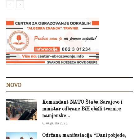
NOVO
Komandant NATO Štaba Sarajevo i
ministar odbrane BiH obišli tvornice
namjenske...
6. Augusta 2026.
Održana manifestacija “Dani pobjede,