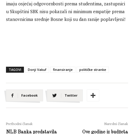
imaju osjećaj odgovornbosti prema studentima, zastupnici
u Skupštini SBK nisu pokazali ni minimum empatije prema
stanovnicima srednje Bosne koji su dan ranije poplavljeni!
TAGOVI
Donji Vakuf
finansiranje
političke stranke
Facebook
Twitter
Prethodni članak
Naredni članak
NLB Banka predstavila
Ove godine iz budžeta