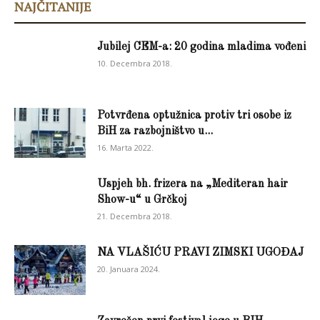
NAJČITANIJE
Jubilej CEM-a: 20 godina mladima vođeni
10. Decembra 2018.
Potvrđena optužnica protiv tri osobe iz
BiH za razbojništvo u...
16. Marta 2022.
Uspjeh bh. frizera na „Mediteran hair
Show-u“ u Grčkoj
21. Decembra 2018.
NA VLAŠIĆU PRAVI ZIMSKI UGOĐAJ
20. Januara 2024.