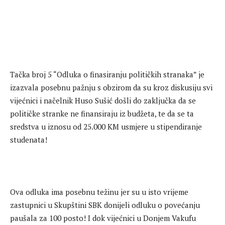
Tačka broj 5 “Odluka o finasiranju političkih stranaka” je
izazvala posebnu pažnju s obzirom da su kroz diskusiju svi
vijećnici i načelnik Huso Sušić došli do zaključka da se
političke stranke ne finansiraju iz budžeta, te da se ta
sredstva u iznosu od 25.000 KM usmjere u stipendiranje
studenata!
Ova odluka ima posebnu težinu jer su u isto vrijeme
zastupnici u Skupštini SBK donijeli odluku o povećanju
paušala za 100 posto! I dok vijećnici u Donjem Vakufu