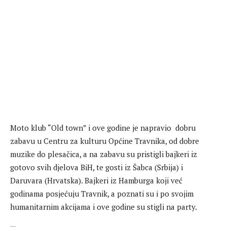
Moto klub “Old town” i ove godine je napravio dobru
zabavu u Centru za kulturu Općine Travnika, od dobre
muzike do plesačica, a na zabavu su pristigli bajkeri iz
gotovo svih djelova BiH, te gosti iz Šabca (Srbija) i
Daruvara (Hrvatska). Bajkeri iz Hamburga koji već
godinama posjećuju Travnik, a poznati su i po svojim
humanitarnim akcijama i ove godine su stigli na party.