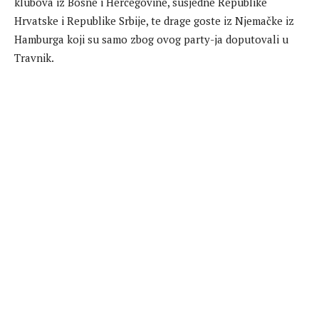
klubova iz Bosne i Hercegovine, susjedne Republike
Hrvatske i Republike Srbije, te drage goste iz Njemačke iz
Hamburga koji su samo zbog ovog party-ja doputovali u
Travnik.