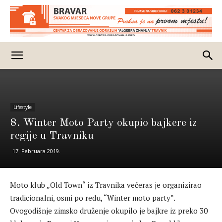
Lifestyle
8. Winter Moto Party okupio bajkere iz
regije u Travniku
17. Februara 2019.
Moto klub „Old Town“ iz Travnika večeras je organizirao
tradicionalni, osmi po redu, “Winter moto party”.
Ovogodišnje zimsko druženje okupilo je bajkre iz preko 30