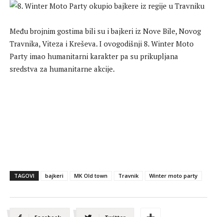
Među brojnim gostima bili su i bajkeri iz Nove Bile, Novog
Travnika, Viteza i Kreševa. I ovogodišnji 8. Winter Moto
Party imao humanitarni karakter pa su prikupljana
sredstva za humanitarne akcije.
TAGOVI
bajkeri
MK Old town
Travnik
Winter moto party