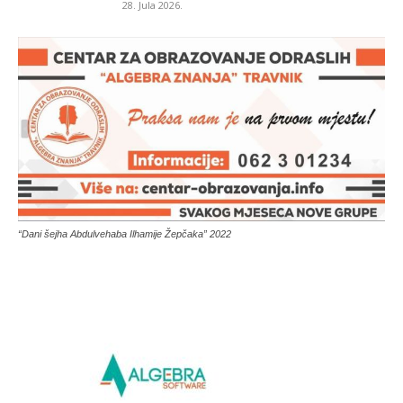
28. Jula 2026.
“Dani šejha Abdulvehaba Ilhamije Žepčaka” 2022