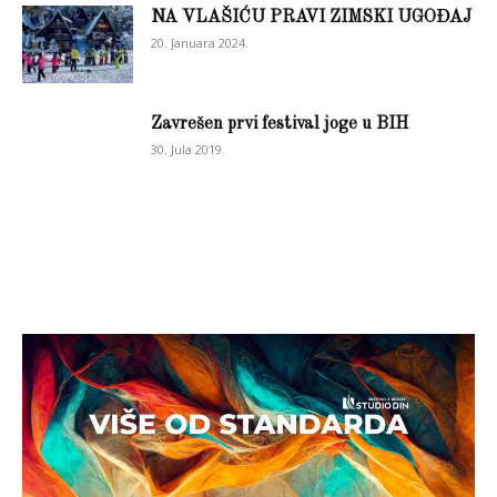
NA VLAŠIĆU PRAVI ZIMSKI UGOĐAJ
20. Januara 2024.
Zavrešen prvi festival joge u BIH
30. Jula 2019.