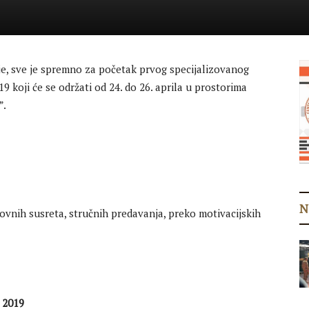
rije, sve je spremno za početak prvog specijalizovanog
9 koji će se održati od 24. do 26. aprila u prostorima
”.
N
ovnih susreta, stručnih predavanja, preko motivacijskih
 2019