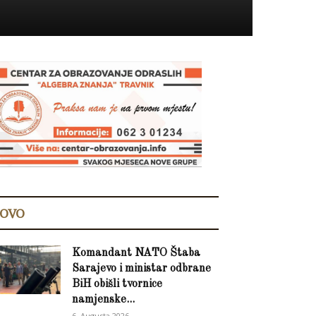
OVO
Komandant NATO Štaba
Sarajevo i ministar odbrane
BiH obišli tvornice
namjenske...
6. Augusta 2026.