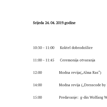
Srijeda 24. 04. 2019.godine
10:30 – 11:00 Koktel dobrodošlice
11:00 – 11:45 Ceremonija otvaranja
12:00 Modna revija(„Alma Ras“)
14:00 Modna revija („Dresscode by P
15:00 Predavanje: g-din Wolfang We