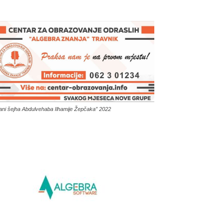
ani šejha Abdulvehaba Ilhamije Žepčaka” 2022