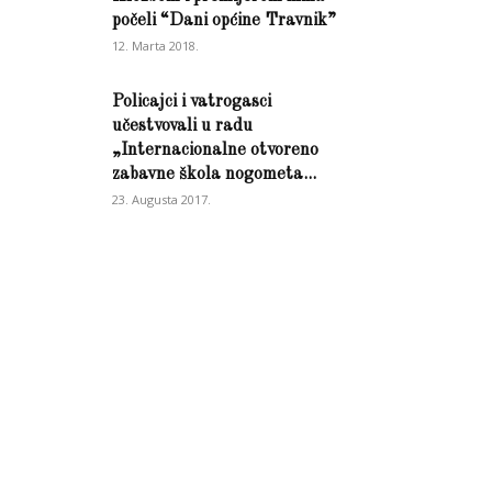
počeli “Dani općine Travnik”
12. Marta 2018.
Policajci i vatrogasci
učestvovali u radu
„Internacionalne otvoreno
zabavne škola nogometa...
23. Augusta 2017.