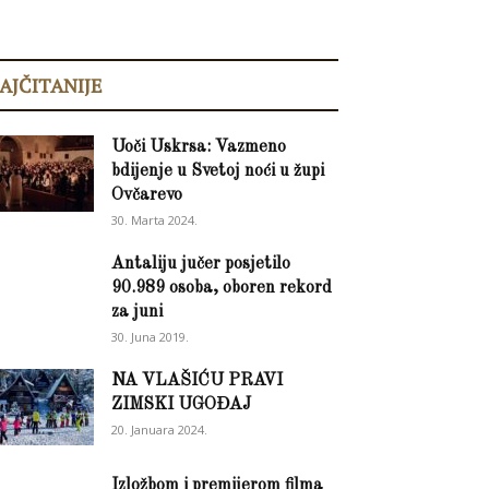
AJČITANIJE
Uoči Uskrsa: Vazmeno
bdijenje u Svetoj noći u župi
Ovčarevo
30. Marta 2024.
Antaliju jučer posjetilo
90.989 osoba, oboren rekord
za juni
30. Juna 2019.
NA VLAŠIĆU PRAVI
ZIMSKI UGOĐAJ
20. Januara 2024.
Izložbom i premijerom filma