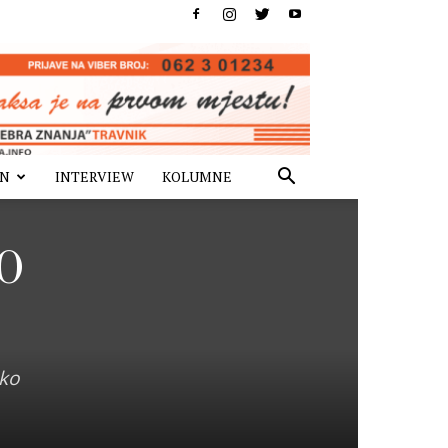
IN
INTERVIEW
KOLUMNE
PO
eko