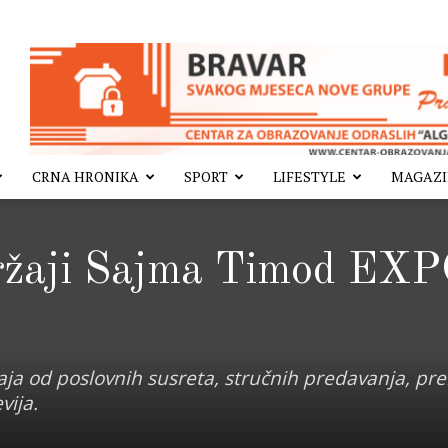
CRNA HRONIKA
SPORT
LIFESTYLE
MAGAZ
ržaji Sajma Timod EX
aja od poslovnih susreta, stručnih predavanja, pr
vija.