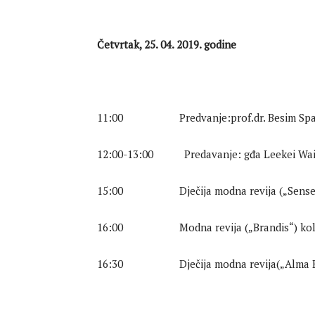
Četvrtak, 25. 04. 2019. godine
11:00 Predvanje:prof.dr. Besim Spahić „
12:00-13:00 Predavanje: gđa Leekei Wa
15:00 Dječija modna revija („Sense
16:00 Modna revija („Brandis“) kolekci
16:30 Dječija modna revija(„Alma R