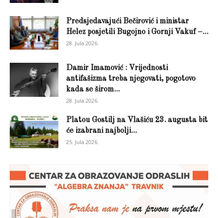
Predsjedavajući Bečirović i ministar
Helez posjetili Bugojno i Gornji Vakuf –...
28. Jula 2026.
Damir Imamović : Vrijednosti
antifašizma treba njegovati, pogotovo
kada se širom...
28. Jula 2026.
Platou Gostilj na Vlašiću 23. augusta bit
će izabrani najbolji...
25. Jula 2026.