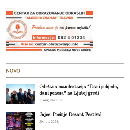
NOVO
Održana manifestacija “Dani pobjede,
dani ponosa” na Ljutoj gredi
2. Augusta 2026.
Jajce: Počinje Desant Festival
29. Jula 2026.