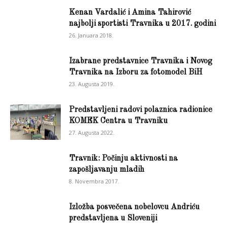
Kenan Vardalić i Amina Tahirović
najbolji sportisti Travnika u 2017. godini
26. Januara 2018.
Izabrane predstavnice Travnika i Novog
Travnika na Izboru za fotomodel BiH
23. Augusta 2019.
Predstavljeni radovi polaznica radionice
KOMEK Centra u Travniku
27. Augusta 2022.
Travnik: Počinju aktivnosti na
zapošljavanju mladih
8. Novembra 2017.
Izložba posvečena nobelovcu Andriću
predstavljena u Sloveniji