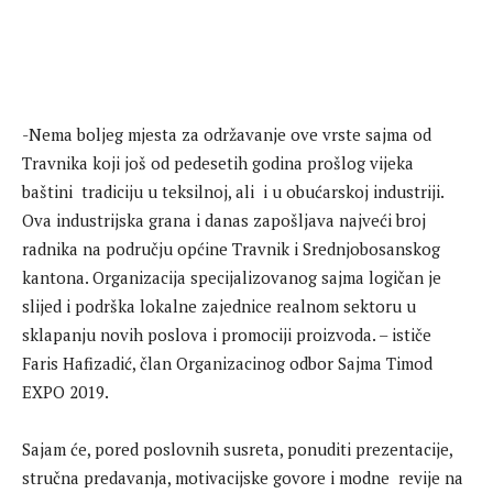
-Nema boljeg mjesta za održavanje ove vrste sajma od
Travnika koji još od pedesetih godina prošlog vijeka
baštini tradiciju u teksilnoj, ali i u obućarskoj industriji.
Ova industrijska grana i danas zapošljava najveći broj
radnika na području općine Travnik i Srednjobosanskog
kantona. Organizacija specijalizovanog sajma logičan je
slijed i podrška lokalne zajednice realnom sektoru u
sklapanju novih poslova i promociji proizvoda. – ističe
Faris Hafizadić, član Organizacinog odbor Sajma Timod
EXPO 2019.
Sajam će, pored poslovnih susreta, ponuditi prezentacije,
stručna predavanja, motivacijske govore i modne revije na