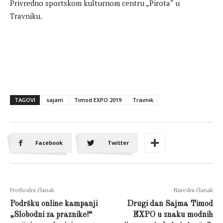
Privredno sportskom kulturnom centru „Pirota“ u
Travniku.
TAGOVI
sajam
Timod EXPO 2019
Travnik
Facebook
Twitter
Prethodni članak
Naredni članak
Podršku online kampanji
Drugi dan Sajma Timod
„Slobodni za praznike!“
EXPO u znaku modnih