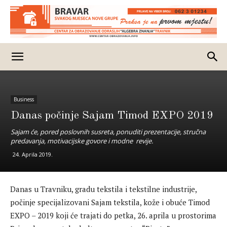
Business
Danas počinje Sajam Timod EXPO 2019
Sajam će, pored poslovnih susreta, ponuditi prezentacije, stručna
predavanja, motivacijske govore i modne revije.
24. Aprila 2019.
Danas u Travniku, gradu tekstila i tekstilne industrije,
počinje specijalizovani Sajam tekstila, kože i obuće Timod
EXPO – 2019 koji će trajati do petka, 26. aprila u prostorima