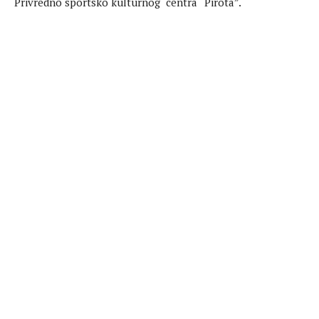
Privredno sportsko kulturnog centra “Pirota”.