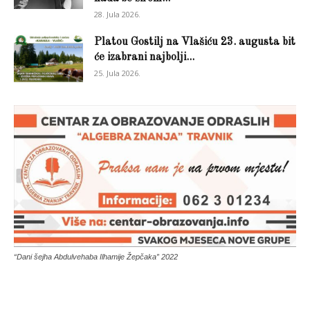
28. Jula 2026.
Platou Gostilj na Vlašiću 23. augusta bit
će izabrani najbolji...
25. Jula 2026.
“Dani šejha Abdulvehaba Ilhamije Žepčaka” 2022