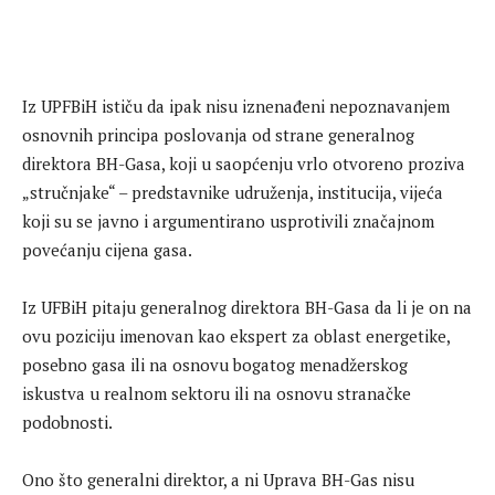
Iz UPFBiH ističu da ipak nisu iznenađeni nepoznavanjem
osnovnih principa poslovanja od strane generalnog
direktora BH-Gasa, koji u saopćenju vrlo otvoreno proziva
„stručnjake“ – predstavnike udruženja, institucija, vijeća
koji su se javno i argumentirano usprotivili značajnom
povećanju cijena gasa.
Iz UFBiH pitaju generalnog direktora BH-Gasa da li je on na
ovu poziciju imenovan kao ekspert za oblast energetike,
posebno gasa ili na osnovu bogatog menadžerskog
iskustva u realnom sektoru ili na osnovu stranačke
podobnosti.
Ono što generalni direktor, a ni Uprava BH-Gas nisu