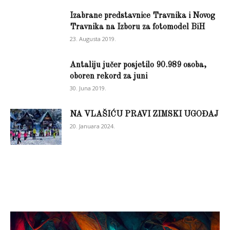
Izabrane predstavnice Travnika i Novog
Travnika na Izboru za fotomodel BiH
23. Augusta 2019.
Antaliju jučer posjetilo 90.989 osoba,
oboren rekord za juni
30. Juna 2019.
NA VLAŠIĆU PRAVI ZIMSKI UGOĐAJ
20. Januara 2024.