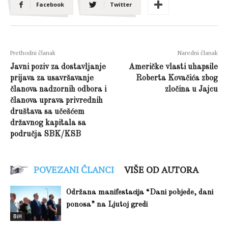
Facebook
Twitter
Prethodni članak
Naredni članak
Javni poziv za dostavljanje
Američke vlasti uhapsile
prijava za usavršavanje
Roberta Kovačića zbog
članova nadzornih odbora i
zločina u Jajcu
članova uprava privrednih
društava sa učešćem
državnog kapitala sa
područja SBK/KSB
POVEZANI ČLANCI
VIŠE OD AUTORA
Održana manifestacija “Dani pobjede, dani
ponosa” na Ljutoj gredi
BiH