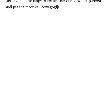
Gas, u kojemu se umjesto konkretnih obrazloženja, javnosti
nudi prazna retorika i demagogija.