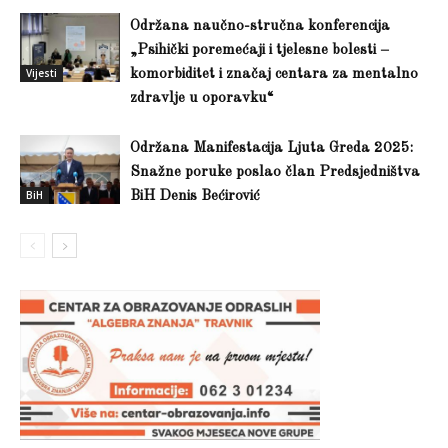
Održana naučno-stručna konferencija
„Psihički poremećaji i tjelesne bolesti –
Vijesti
komorbiditet i značaj centara za mentalno
zdravlje u oporavku“
Održana Manifestacija Ljuta Greda 2025:
Snažne poruke poslao član Predsjedništva
BiH
BiH Denis Bećirović