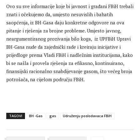
Ovo su sve informacije koje bi javnost i građani FBiH trebali
znati i očekujemo da, umjesto nesuvislih i bahatih
saopćenja, iz BH-Gasa daju konkretne odgovore na ova
pitanje i rješenja za brojne probleme. Umjesto javnog,
neargumentiranog prozivanja bilo koga, iz UPFBiH Upravi
BH-Gasa nude da zajednički rade i kreiraju inicijative i
prijedloge prema Vladi FBiH i nadležnim institucijama, kako
bi se našla i provela rješenja za efikasno, kontinuirano,
finansijski racionalno snabdijevanje gasom, što većeg broja
potrošača, na cijelom području FBiH.
TAGOVI
BH -Gas
gas
Udruženju poslodavaca FBiH