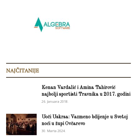
NAJČITANIJE
Kenan Vardalić i Amina Tahirović
najbolji sportisti Travnika u 2017. godini
26. Januara 2018.
Uoči Uskrsa: Vazmeno bdijenje u Svetoj
noći u župi Ovčarevo
30. Marta 2024.