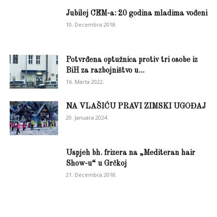
Jubilej CEM-a: 20 godina mladima vođeni
10. Decembra 2018.
Potvrđena optužnica protiv tri osobe iz
BiH za razbojništvo u...
16. Marta 2022.
NA VLAŠIĆU PRAVI ZIMSKI UGOĐAJ
20. Januara 2024.
Uspjeh bh. frizera na „Mediteran hair
Show-u“ u Grčkoj
21. Decembra 2018.