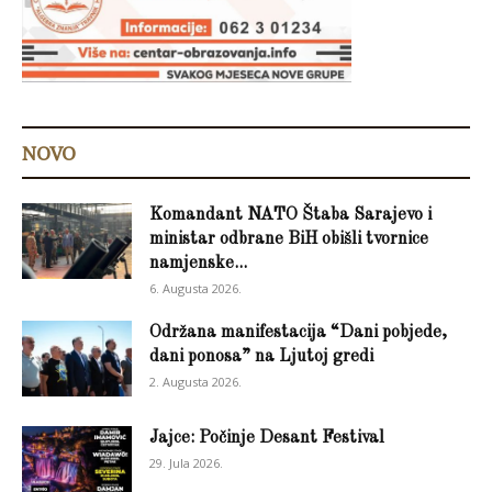
NOVO
Komandant NATO Štaba Sarajevo i
ministar odbrane BiH obišli tvornice
namjenske...
6. Augusta 2026.
Održana manifestacija “Dani pobjede,
dani ponosa” na Ljutoj gredi
2. Augusta 2026.
Jajce: Počinje Desant Festival
29. Jula 2026.