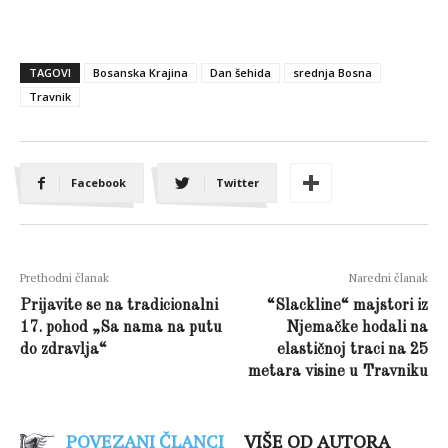
TAGOVI
Bosanska Krajina
Dan šehida
srednja Bosna
Travnik
Facebook
Twitter
Prethodni članak
Naredni članak
Prijavite se na tradicionalni
“Slackline“ majstori iz
17. pohod „Sa nama na putu
Njemačke hodali na
do zdravlja“
elastičnoj traci na 25
metara visine u Travniku
POVEZANI ČLANCI
VIŠE OD AUTORA