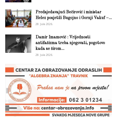
Predsjedavajući Bečirović i ministar
Helez posjetili Bugojno i Gornji Vakuf –...
28. Jula 2026.
Damir Imamović : Vrijednosti
antifašizma treba njegovati, pogotovo
kada se širom...
28. Jula 2026.