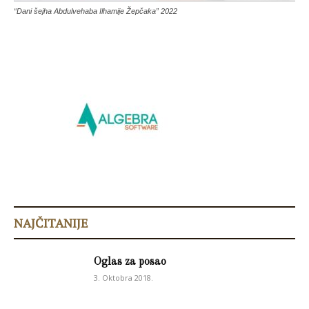
“Dani šejha Abdulvehaba Ilhamije Žepčaka” 2022
NAJČITANIJE
Oglas za posao
3. Oktobra 2018.