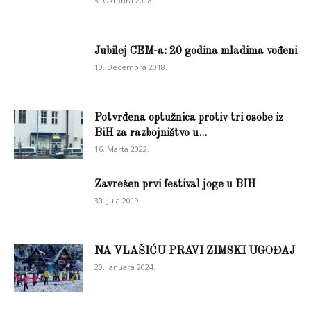
3. Oktobra 2018.
Jubilej CEM-a: 20 godina mladima vođeni
10. Decembra 2018.
Potvrđena optužnica protiv tri osobe iz
BiH za razbojništvo u...
16. Marta 2022.
Zavrešen prvi festival joge u BIH
30. Jula 2019.
NA VLAŠIĆU PRAVI ZIMSKI UGOĐAJ
20. Januara 2024.