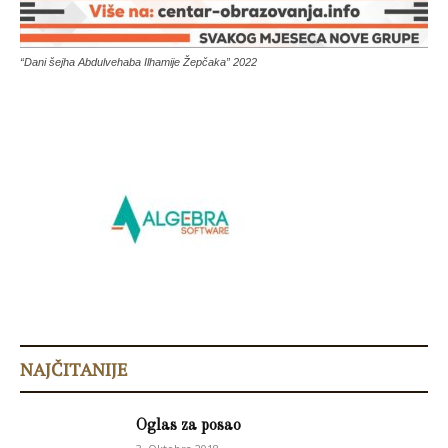
“Dani šejha Abdulvehaba Ilhamije Žepčaka” 2022
NAJČITANIJE
Oglas za posao