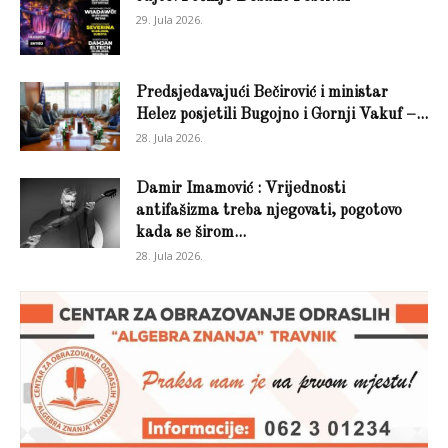
29. Jula 2026.
Predsjedavajući Bečirović i ministar
Helez posjetili Bugojno i Gornji Vakuf –...
28. Jula 2026.
Damir Imamović : Vrijednosti
antifašizma treba njegovati, pogotovo
kada se širom...
28. Jula 2026.