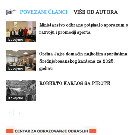
POVEZANI ČLANCI
VIŠE OD AUTORA
Ministarstvo odbrane potpisalo sporazum o
razvoju i promociji sporta
Izdvojeno
Općina Jajce domaćin najboljim sportistima
Srednjobosanskog kantona za 2025.
Izdvojeno
godinu
ROBERTO KARLOS SA PIROTE
Izdvojeno