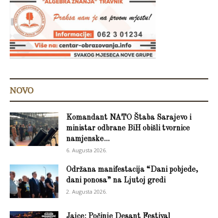
NOVO
Komandant NATO Štaba Sarajevo i
ministar odbrane BiH obišli tvornice
namjenske...
6. Augusta 2026.
Održana manifestacija “Dani pobjede,
dani ponosa” na Ljutoj gredi
2. Augusta 2026.
Jajce: Počinje Desant Festival