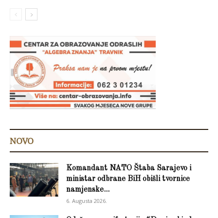
NOVO
Komandant NATO Štaba Sarajevo i
ministar odbrane BiH obišli tvornice
namjenske...
6. Augusta 2026.