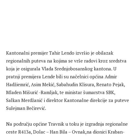
Kantonalni premijer Tahir Lendo izvršio je obilazak
regionalnih puteva na kojima se vrše radovi kroz sredstva
koja je osigurala Vlada Srednjobosanskog kantona. U
pratnji premijera Lende bili su načelnici općina Admir
Hadžiemrić, Asim Mekić, Sabahudin Klisura, Renato Pejak,
Mladen Mišurić -Ramljak, te ministar šumarstva SBK,
Salkan Merdžanić i direktor Kantonalne direkcije za puteve
Sulejman Bečirević.
Na području općine Travnik u toku je izgradnja regionalne
ceste R413a, Dolac – Han Bila – Ovnak,na dionici Kraban-