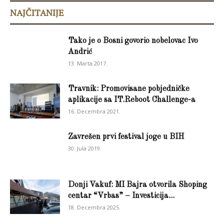
NAJČITANIJE
Tako je o Bosni govorio nobelovac Ivo
Andrić
13. Marta 2017.
Travnik: Promovisane pobjedničke
aplikacije sa IT.Reboot Challenge-a
16. Decembra 2021.
Zavrešen prvi festival joge u BIH
30. Jula 2019.
Donji Vakuf: MI Bajra otvorila Shoping
centar “Vrbas” – Investicija...
18. Decembra 2025.