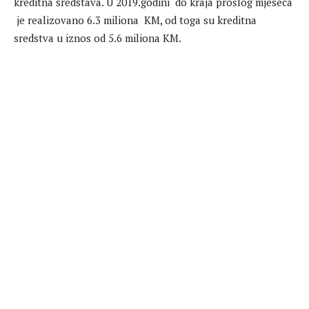
kreditna sredstava. U 2019.godini do kraja prošlog mjeseca
je realizovano 6.3 miliona KM, od toga su kreditna
sredstva u iznos od 5.6 miliona KM.