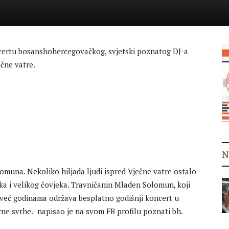
oncertu bosanshohercegovačkog, svjetski poznatog DJ-a
čne vatre.
N
omuna. Nekoliko hiljada ljudi ispred Vječne vatre ostalo
ka i velikog čovjeka. Travničanin Mladen Solomun, koji
, već godinama održava besplatno godišnji koncert u
ne svrhe.- napisao je na svom FB profilu poznati bh.