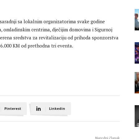
aradnji sa lokalnim organizatorima svake godine
a, omladinskim centrima, dječijim domovima i Sigurnoj
mjerena sredstva za revitalizaciju od prihoda sponzorstva
56.000 KM od prethodna tri eventa.
Pinterest
Linkedin
Naredni članak