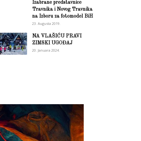
Izabrane predstavnice
Travnika i Novog Travnika
na Izboru za fotomodel BiH
23. Augusta 2019.
NA VLAŠIĆU PRAVI
ZIMSKI UGOĐAJ
20. Januara 2024.