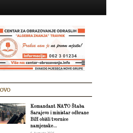
OVO
Komandant NATO Štaba
Sarajevo i ministar odbrane
BiH obišli tvornice
namjenske...
6. Augusta 2026.