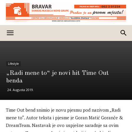
Lifestyle
„Radi mene to“ je novi hit Time Out
benda
24. Augusta 2019.
Time Out bend snimio je novu pjesmu pod nazivom „Radi
mene to“. Autor teksta i pjesme je Goran Matić Goranče &
DreamTeam. Nastavak je ovo uspješne saradnje sa ovim