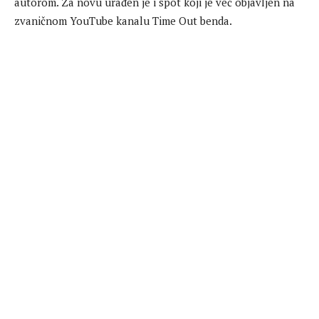
autorom. Za novu urađen je i spot koji je već objavljen na
zvaničnom YouTube kanalu Time Out benda.