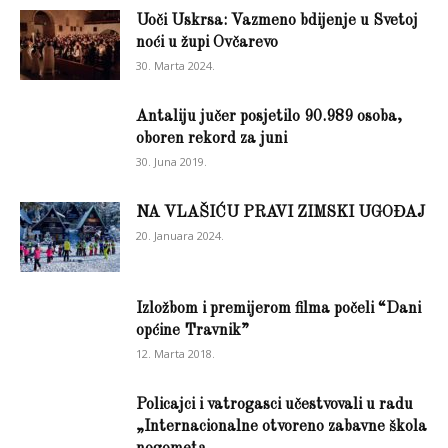
Uoči Uskrsa: Vazmeno bdijenje u Svetoj
noći u župi Ovčarevo
30. Marta 2024.
Antaliju jučer posjetilo 90.989 osoba,
oboren rekord za juni
30. Juna 2019.
NA VLAŠIĆU PRAVI ZIMSKI UGOĐAJ
20. Januara 2024.
Izložbom i premijerom filma počeli “Dani
općine Travnik”
12. Marta 2018.
Policajci i vatrogasci učestvovali u radu
„Internacionalne otvoreno zabavne škola