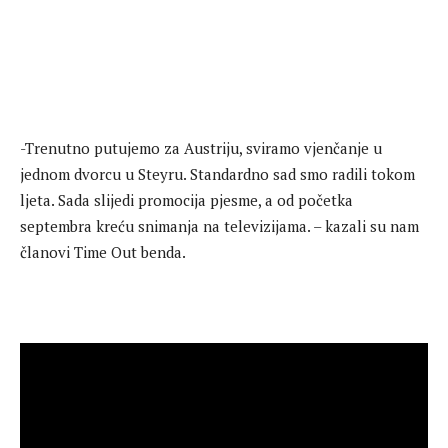
-Trenutno putujemo za Austriju, sviramo vjenčanje u
jednom dvorcu u Steyru. Standardno sad smo radili tokom
ljeta. Sada slijedi promocija pjesme, a od početka
septembra kreću snimanja na televizijama. – kazali su nam
članovi Time Out benda.