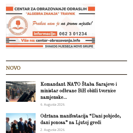
NOVO
Komandant NATO Štaba Sarajevo i
ministar odbrane BiH obišli tvornice
namjenske...
6. Augusta 2026.
Održana manifestacija “Dani pobjede,
dani ponosa” na Ljutoj gredi
2. Augusta 2026.