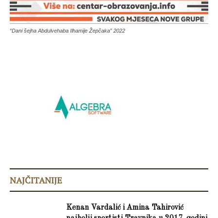
“Dani šejha Abdulvehaba Ilhamije Žepčaka” 2022
NAJČITANIJE
Kenan Vardalić i Amina Tahirović