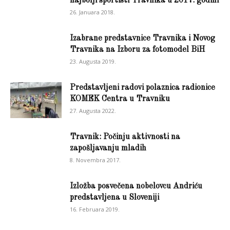
najbolji sportisti Travnika u 2017. godini
26. Januara 2018.
Izabrane predstavnice Travnika i Novog
Travnika na Izboru za fotomodel BiH
23. Augusta 2019.
Predstavljeni radovi polaznica radionice
KOMEK Centra u Travniku
27. Augusta 2022.
Travnik: Počinju aktivnosti na
zapošljavanju mladih
8. Novembra 2017.
Izložba posvečena nobelovcu Andriću
predstavljena u Sloveniji
16. Februara 2019.