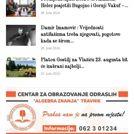
Helez posjetili Bugojno i Gornji Vakuf –...
28. Jula 2026.
Damir Imamović : Vrijednosti
antifašizma treba njegovati, pogotovo
kada se širom...
28. Jula 2026.
Platou Gostilj na Vlašiću 23. augusta bit
će izabrani najbolji...
25. Jula 2026.