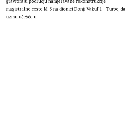
gravitiraju području namjeravane rekonstrukcije
magistralne ceste M-5 na dionici Donji Vakuf 1 – Turbe, da
uzmu učešće u