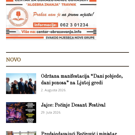
NOVO
Održana manifestacija “Dani pobjede,
dani ponosa” na Ljutoj gredi
2. Augusta 2026.
Jajce: Počinje Desant Festival
29. Jula 2026.
Predsjedavajući Bečirović i ministar