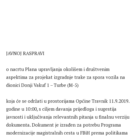
JAVNOJ RASPRAVI
o nacrtu Plana upravljanja okolišem i društvenim
aspektima za projekat izgradnje trake za spora vozila na
dionici Donji Vakuf 1 – Turbe (M-5)
koja će se održati u prostorijama Općine Travnik 11.9.2019.
godine u 10:00, s ciljem davanja prijedloga i sugestija
javnosti i uključivanja relevantnih pitanja u finalnu verziju
dokumenta. Dokument je izrađen za potrebu Programa
modernizacije magistralnih cesta u FBiH prema politikama