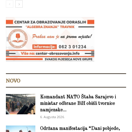
NOVO
Komandant NATO Štaba Sarajevo i
ministar odbrane BiH obišli tvornice
namjenske...
6. Augusta 2026.
Održana manifestacija “Dani pobjede,