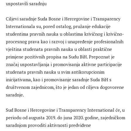
Ciljevi saradnje Suda Bosne i Hercegovine i Transparency
Internationala su, pored ostalog, pružanje edukacije
studentima pravnih nauka u oblastima krivičnog i krivično-
procesnog prava kao i razvoj i unapređenje profesionalnih
vještina studenata pravnih nauka u oblasti praktične
primjene pozitivnih propisa na Sudu BiH. Prepoznat je
značaj uspostavljanja i promovisanja aktivne participacije
studenata pravnih nauka u svim antikorupcionim
inicijativama, kao i promovisanje saradnje Suda BiH s
društvenom zajednicom, što je jedan od ciljeva dogovorene
saradnje.
Sud Bosne i Hercegovine i Transparency International će, u
periodu od augusta 2019. do juna 2020. godine, zajedničkom
saradnjom provoditi aktivnosti predviđene