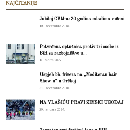
NAJČITANIJE
Jubilej CEM-a: 20 godina mladima vođeni
10. Decembra 2018.
Potvrđena optužnica protiv tri osobe iz
BiH za razbojništvo u...
16. Marta 2022.
Uspjeh bh. frizera na „Mediteran hair
Show-u“ u Grčkoj
21. Decembra 2018.
NA VLAŠIĆU PRAVI ZIMSKI UGOĐAJ
20. Januara 2024.