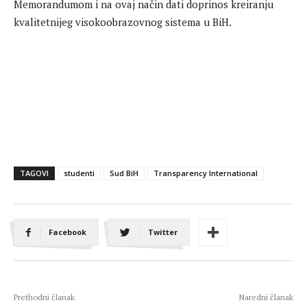
Memorandumom i na ovaj način dati doprinos kreiranju
kvalitetnijeg visokoobrazovnog sistema u BiH.
TAGOVI
studenti
Sud BiH
Transparency International
Facebook
Twitter
Prethodni članak
Naredni članak