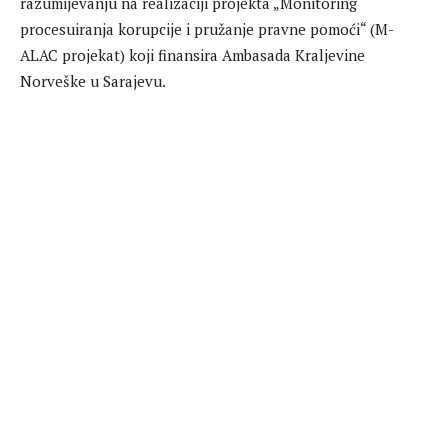
razumijevanju na realizaciji projekta „Monitoring
procesuiranja korupcije i pružanje pravne pomoći“ (M-
ALAC projekat) koji finansira Ambasada Kraljevine
Norveške u Sarajevu.