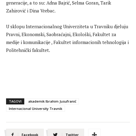
generacije, a to su: Adna Bajrić, Selma Goran, Tarik
Zahirović i Dina Vrebac.
U sklopu Internacionalnog Univerziteta u Travniku djeluju
Pravni, Ekonomski, Saobraćajni, Ekološki, Fakultet za
medije i komunikacije , Fakultet informacionih tehnologija i
Politehnički fakultet.
TAGOVI
akademik Ibrahim Jusufranić
Internacional University Travnik
Facebook
Twitter