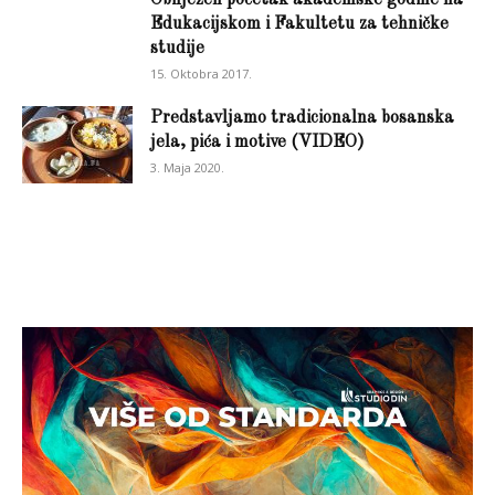
Obilježen početak akademske godine na
Edukacijskom i Fakultetu za tehničke
studije
15. Oktobra 2017.
Predstavljamo tradicionalna bosanska
jela, pića i motive (VIDEO)
3. Maja 2020.