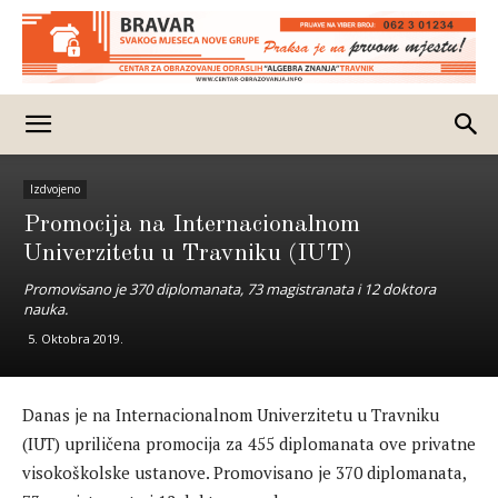
Izdvojeno
Promocija na Internacionalnom
Univerzitetu u Travniku (IUT)
Promovisano je 370 diplomanata, 73 magistranata i 12 doktora
nauka.
5. Oktobra 2019.
Danas je na Internacionalnom Univerzitetu u Travniku
(IUT) upriličena promocija za 455 diplomanata ove privatne
visokoškolske ustanove. Promovisano je 370 diplomanata,