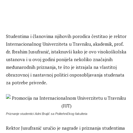
Studentima i članovima njihovih porodica čestitao je rektor
Internacionalnog Univerziteta u Travniku, akademik, prof.
dr. Ibrahim Jusufranić, istaknuvši kako je ovo visokoškolska
ustanova i u ovoj godini ponijela nekoliko značajnih
međunarodnih priznanja, te što je istrajala na vlastitoj
obrazovnoj i nastavnoj politici osposobljavanja studenata
za potrebe privrede.
Priznanje studentici Adni Brajić sa Politehničkog fakulteta
Rektor Jusufranić uručio je nagrade i priznanja studentima