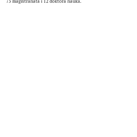
73 magistranata i 12 doktora nauka.