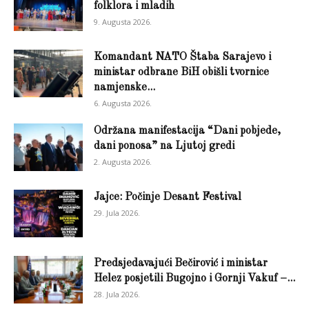
folklora i mladih
9. Augusta 2026.
Komandant NATO Štaba Sarajevo i
ministar odbrane BiH obišli tvornice
namjenske...
6. Augusta 2026.
Održana manifestacija “Dani pobjede,
dani ponosa” na Ljutoj gredi
2. Augusta 2026.
Jajce: Počinje Desant Festival
29. Jula 2026.
Predsjedavajući Bečirović i ministar
Helez posjetili Bugojno i Gornji Vakuf –...
28. Jula 2026.