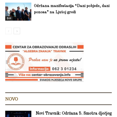
Održana manifestacija “Dani pobjede, dani
ponosa” na Ljutoj gredi
BiH
NOVO
Novi Travnik: Održana 5. Smotra dječjeg