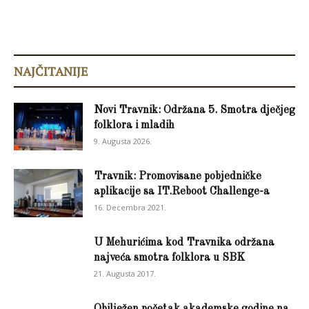
NAJČITANIJE
Novi Travnik: Održana 5. Smotra dječjeg
folklora i mladih
9. Augusta 2026.
Travnik: Promovisane pobjedničke
aplikacije sa IT.Reboot Challenge-a
16. Decembra 2021.
U Mehurićima kod Travnika održana
najveća smotra folklora u SBK
21. Augusta 2017.