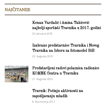
NAJČITANIJE
Kenan Vardalić i Amina Tahirović
najbolji sportisti Travnika u 2017. godini
26. Januara 2018.
Izabrane predstavnice Travnika i Novog
Travnika na Izboru za fotomodel BiH
23. Augusta 2019.
Predstavljeni radovi polaznica radionice
KOMEK Centra u Travniku
27. Augusta 2022.
Travnik: Počinju aktivnosti na
zapošljavanju mladih
8. Novembra 2017.