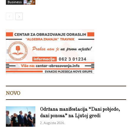
Business
NOVO
Održana manifestacija “Dani pobjede,
dani ponosa” na Ljutoj gredi
2. Augusta 2026.