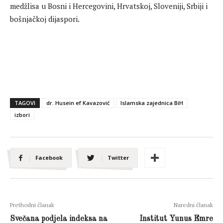
medžlisa u Bosni i Hercegovini, Hrvatskoj, Sloveniji, Srbiji i
bošnjačkoj dijaspori.
TAGOVI
dr. Husein ef Kavazović
Islamska zajednica BiH
izbori
Facebook
Twitter
Prethodni članak
Naredni članak
Svečana podjela indeksa na
Institut Yunus Emre