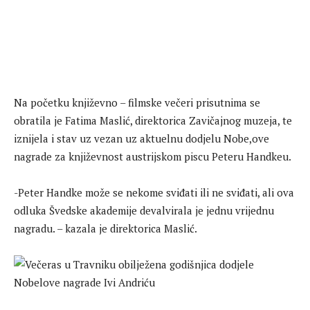
Na početku književno – filmske večeri prisutnima se
obratila je Fatima Maslić, direktorica Zavičajnog muzeja, te
iznijela i stav uz vezan uz aktuelnu dodjelu Nobe,ove
nagrade za književnost austrijskom piscu Peteru Handkeu.
-Peter Handke može se nekome sviđati ili ne sviđati, ali ova
odluka Švedske akademije devalvirala je jednu vrijednu
nagradu. – kazala je direktorica Maslić.