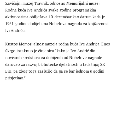
Zavičajni muzej Travnik, odnosno Memorijalni muzej
Rodna kuća Ive Andrića svake godine programskim
aktivnostima obilježava 10. decembar kao datum kada je
1961. godine dodijeljena Nobelova nagrada za književnost
Ivi Andriću.
Kustos Memorijalnog muzeja rodna kuća Ive Andrića, Enes
Škrgo, istaknuo je činjenicu “kako je Ivo Andrić dio
novčanih sredstava za dobijenih od Nobelove nagrade
darovao za razvoj bibliotečke djelatnosti u tadašnjoj SR
BiH, pa zbog toga zaslužio da ga se bar jednom u godini
prisjetimo.”