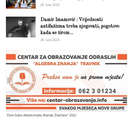
28. Jula 2026.
Damir Imamović : Vrijednosti
antifašizma treba njegovati, pogotovo
kada se širom...
28. Jula 2026.
“Dani šejha Abdulvehaba Ilhamije Žepčaka” 2022