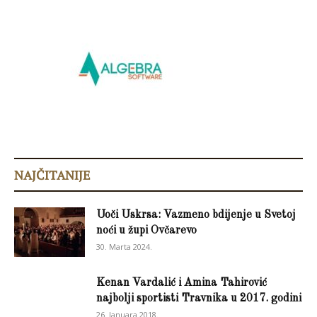
NAJČITANIJE
Uoči Uskrsa: Vazmeno bdijenje u Svetoj
noći u župi Ovčarevo
30. Marta 2024.
Kenan Vardalić i Amina Tahirović
najbolji sportisti Travnika u 2017. godini
26. Januara 2018.