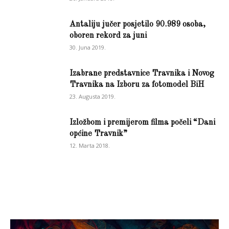
Antaliju jučer posjetilo 90.989 osoba,
oboren rekord za juni
30. Juna 2019.
Izabrane predstavnice Travnika i Novog
Travnika na Izboru za fotomodel BiH
23. Augusta 2019.
Izložbom i premijerom filma počeli “Dani
općine Travnik”
12. Marta 2018.