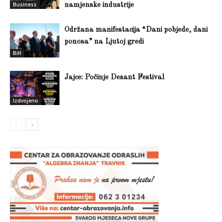
Business
namjenske industrije
Održana manifestacija “Dani pobjede, dani
ponosa” na Ljutoj gredi
BiH
Jajce: Počinje Desant Festival
Izdvojeno