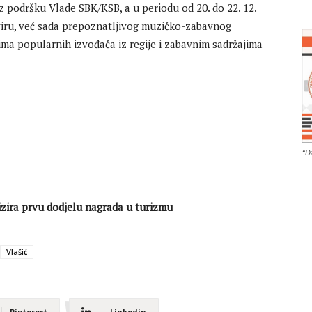
z podršku Vlade SBK/KSB, a u periodu od 20. do 22. 12.
okviru, već sada prepoznatljivog muzičko-zabavnog
ima popularnih izvođača iz regije i zabavnim sadržajima
“D
Vlašić
Pinterest
Linkedin