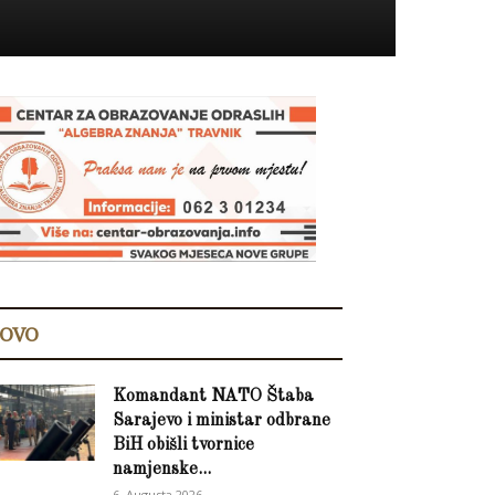
OVO
Komandant NATO Štaba
Sarajevo i ministar odbrane
BiH obišli tvornice
namjenske...
6. Augusta 2026.