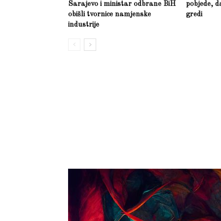
Sarajevo i ministar odbrane BiH
pobjede, d
obišli tvornice namjenske
gredi
industrije