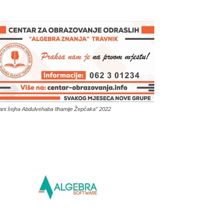
ani šejha Abdulvehaba Ilhamije Žepčaka” 2022