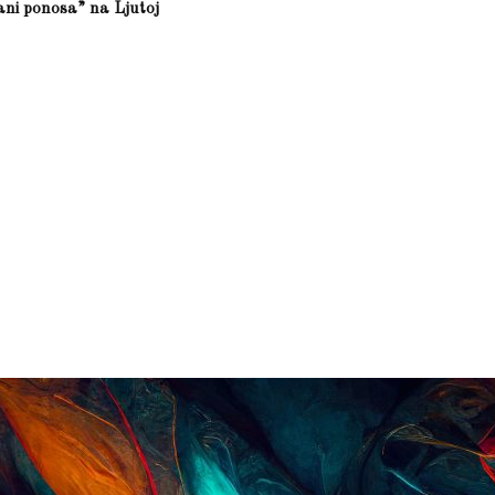
ani ponosa” na Ljutoj