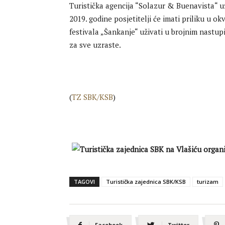
Turistička agencija “Solazur & Buenavista“ u
2019. godine posjetitelji će imati priliku u 
festivala „Šankanje“ uživati u brojnim nastup
za sve uzraste.
(
TZ SBK/KSB
)
TAGOVI
Turistička zajednica SBK/KSB
turizam
Facebook
Twitter