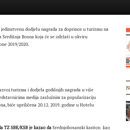
u jedinstvenu dodjelu nagrada za doprinos u turizmu na
redišnja Bosna koja će se održati u okviru
zone 2019/2020.
N
zvoj turizma i dodjela godišnjih nagrada u više
predstavnicima medija zaslužnim za popularizaciju
, biće upriličena 20.12. 2019. godine u Hotelu
.
eda TZ SBK/KSB je kazao da
Srednjobosanski kanton kao