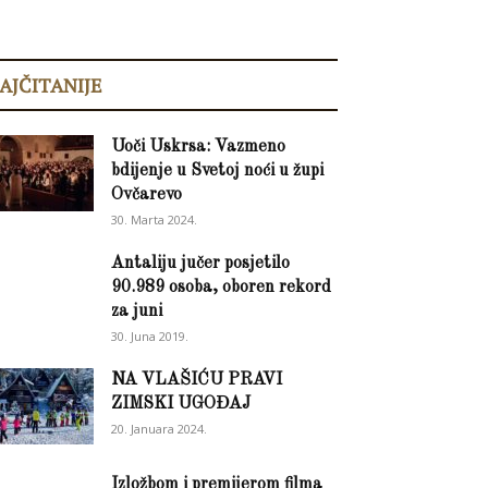
AJČITANIJE
Uoči Uskrsa: Vazmeno
bdijenje u Svetoj noći u župi
Ovčarevo
30. Marta 2024.
Antaliju jučer posjetilo
90.989 osoba, oboren rekord
za juni
30. Juna 2019.
NA VLAŠIĆU PRAVI
ZIMSKI UGOĐAJ
20. Januara 2024.
Izložbom i premijerom filma