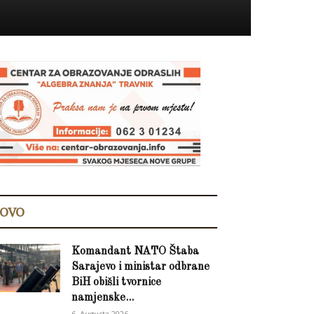
OVO
Komandant NATO Štaba
Sarajevo i ministar odbrane
BiH obišli tvornice
namjenske...
6. Augusta 2026.