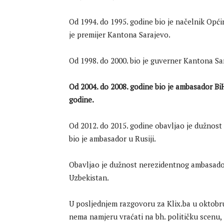
Od 1994. do 1995. godine bio je načelnik Opći
je premijer Kantona Sarajevo.
Od 1998. do 2000. bio je guverner Kantona S
Od 2004. do 2008. godine bio je ambasador BiH
godine.
Od 2012. do 2015. godine obavljao je dužnost 
bio je ambasador u Rusiji.
Obavljao je dužnost nerezidentnog ambasadora
Uzbekistan.
U posljednjem razgovoru za Klix.ba u oktobr
nema namjeru vraćati na bh. političku scenu, je