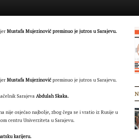
ijer
Mustafa Mujezinović preminuo je jutros u Sarajevu.
ijer
Mustafa Mujezinović
preminuo je jutros u Sarajevu.
N
načelnik Sarajeva
Abdulah Skaka.
 nije osjećao najbolje, zbog čega se i vratio iz Rusije u
kom centru Univerziteta u Sarajevu.
atsku karijeru.