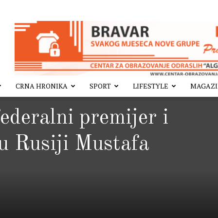
CRNA HRONIKA
SPORT
LIFESTYLE
MAGAZ
ederalni premijer i
 Rusiji Mustafa