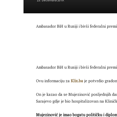
23. Decembra 2019.
Ambasador BiH u Rusiji i bivši federalni prem
Ambasador BiH u Rusiji i bivši federalni prem
Ovu informaciju za
Klix.ba
je potvrdio grado
On je kazao da se Mujezinović posljednjih dana
Sarajevo gdje je bio hospitalizovan na Klinič
Mujezinović je imao bogatu političku i diplom