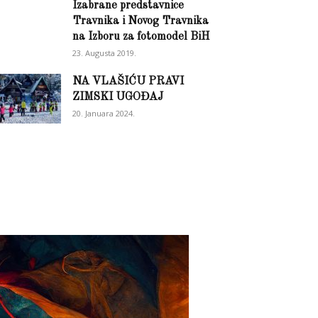
Izabrane predstavnice
Travnika i Novog Travnika
na Izboru za fotomodel BiH
23. Augusta 2019.
NA VLAŠIĆU PRAVI
ZIMSKI UGOĐAJ
20. Januara 2024.