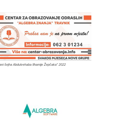
ani šejha Abdulvehaba Ilhamije Žepčaka” 2022