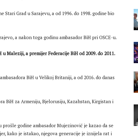
ne Stari Grad u Sarajevu, a od 1996. do 1998. godine bio
arajevo, a nakon toga godinu ambasador BiH pri OSCE-u.
 u Maleziji, a premijer Federacije BiH od 2009. do 2011.
ambasadora BiH u Velikoj Britaniji, a od 2016. do danas
 BiH za Armeniju, Bjelorusiju, Kazahstan, Kirgistan i
u prošle godine ambasador Mujezinović je kazao da se
r, kako je istakao, njegova generacije je iznijela rat i