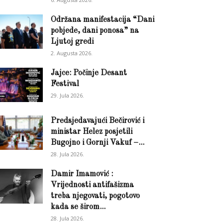
Održana manifestacija “Dani
pobjede, dani ponosa” na
Ljutoj gredi
2. Augusta 2026.
Jajce: Počinje Desant
Festival
29. Jula 2026.
Predsjedavajući Bečirović i
ministar Helez posjetili
Bugojno i Gornji Vakuf –...
28. Jula 2026.
Damir Imamović :
Vrijednosti antifašizma
treba njegovati, pogotovo
kada se širom...
28. Jula 2026.