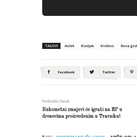
TAGOVI
doček
Kiseljak
Kreševo
Nova god
Facebook
Twitter
Prethodni članak
Rukometni zmajevi će igrati na EP u
dresovima proizvedenim u Travniku!