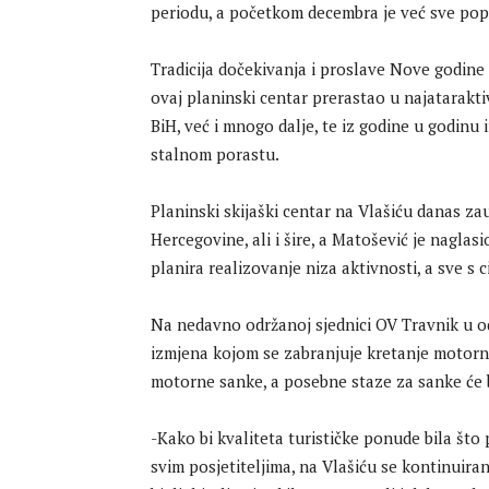
periodu, a početkom decembra je već sve popu
Tradicija dočekivanja i proslave Nove godine 
ovaj planinski centar prerastao u najatarakt
BiH, već i mnogo dalje, te iz godine u godinu
stalnom porastu.
Planinski skijaški centar na Vlašiću danas za
Hercegovine, ali i šire, a Matošević je nagla
planira realizovanje niza aktivnosti, a sve s
Na nedavno održanoj sjednici OV Travnik u 
izmjena kojom se zabranjuje kretanje motorn
motorne sanke, a posebne staze za sanke će 
-Kako bi kvaliteta turističke ponude bila što 
svim posjetiteljima, na Vlašiću se kontinuira