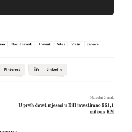
ina
Novi Travnik
Travnik
Vitez
Vlašić
zabava
Pinterest
Linkedin
Naredni članak
U prvih devet mjeseci u BiH investirano 861,1
miliona KM