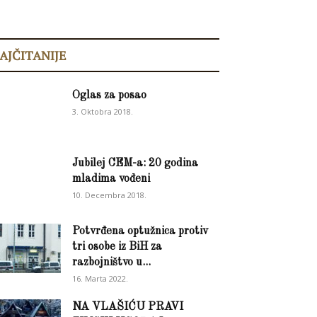
AJČITANIJE
Oglas za posao
3. Oktobra 2018.
Jubilej CEM-a: 20 godina
mladima vođeni
10. Decembra 2018.
Potvrđena optužnica protiv
tri osobe iz BiH za
razbojništvo u...
16. Marta 2022.
NA VLAŠIĆU PRAVI