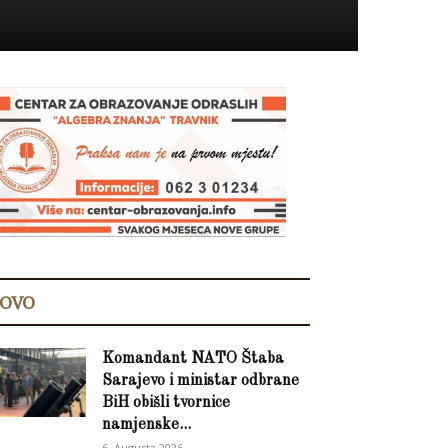
OVO
Komandant NATO Štaba
Sarajevo i ministar odbrane
BiH obišli tvornice
namjenske...
6. Augusta 2026.