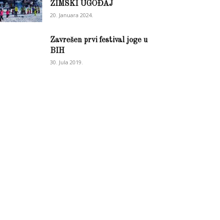
ZIMSKI UGOĐAJ
20. Januara 2024.
Zavrešen prvi festival joge u
BIH
30. Jula 2019.