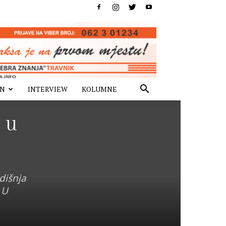
IN
INTERVIEW
KOLUMNE
 u
dišnja
 U