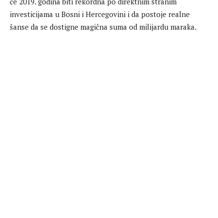
će 2019. godina biti rekordna po direktnim stranim
investicijama u Bosni i Hercegovini i da postoje realne
šanse da se dostigne magična suma od milijardu maraka.