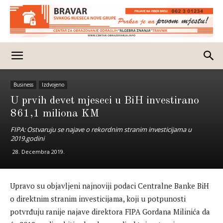
Business
Izdvojeno
U prvih devet mjeseci u BiH investirano
861,1 miliona KM
FIPA: Ostvaruju se najave o rekordnim stranim investicijama u
2019.godini
28. Decembra 2019.
Upravo su objavljeni najnoviji podaci Centralne Banke BiH
o direktnim stranim investicijama, koji u potpunosti
potvrđuju ranije najave direktora FIPA Gordana Milinića da