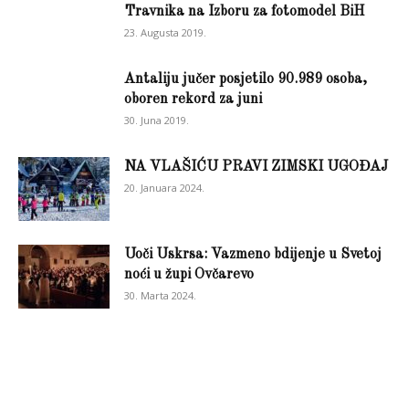
Travnika na Izboru za fotomodel BiH
23. Augusta 2019.
Antaliju jučer posjetilo 90.989 osoba,
oboren rekord za juni
30. Juna 2019.
NA VLAŠIĆU PRAVI ZIMSKI UGOĐAJ
20. Januara 2024.
Uoči Uskrsa: Vazmeno bdijenje u Svetoj
noći u župi Ovčarevo
30. Marta 2024.