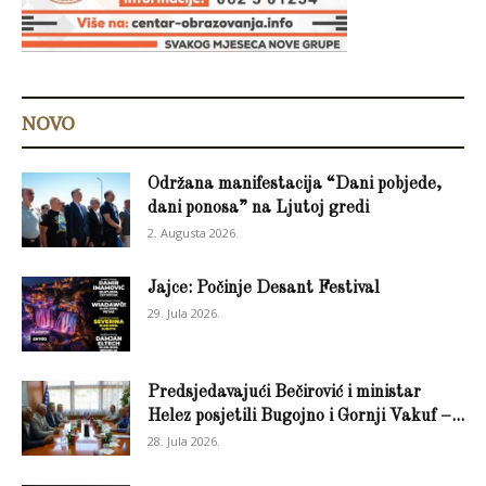
NOVO
Održana manifestacija “Dani pobjede,
dani ponosa” na Ljutoj gredi
2. Augusta 2026.
Jajce: Počinje Desant Festival
29. Jula 2026.
Predsjedavajući Bečirović i ministar
Helez posjetili Bugojno i Gornji Vakuf –...
28. Jula 2026.