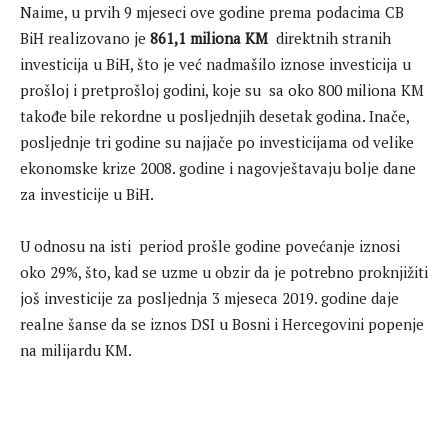
Naime, u prvih 9 mjeseci ove godine prema podacima CB
BiH realizovano je
861,1 miliona KM
direktnih stranih
investicija u BiH, što je već nadmašilo iznose investicija u
prošloj i pretprošloj godini, koje su sa oko 800 miliona KM
takođe bile rekordne u posljednjih desetak godina. Inače,
posljednje tri godine su najjače po investicijama od velike
ekonomske krize 2008. godine i nagovještavaju bolje dane
za investicije u BiH.
U odnosu na isti period prošle godine povećanje iznosi
oko 29%, što, kad se uzme u obzir da je potrebno proknjižiti
još investicije za posljednja 3 mjeseca 2019. godine daje
realne šanse da se iznos DSI u Bosni i Hercegovini popenje
na milijardu KM.