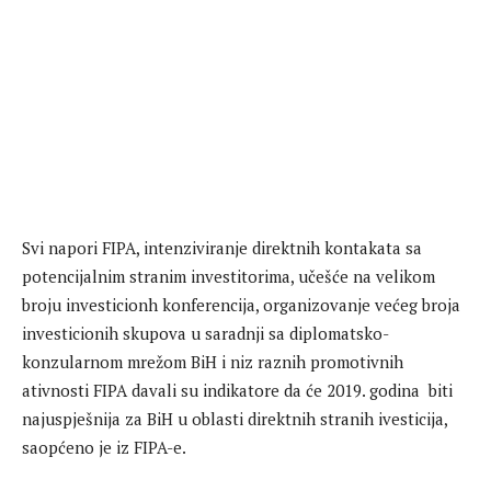
Svi napori FIPA, intenziviranje direktnih kontakata sa
potencijalnim stranim investitorima, učešće na velikom
broju investicionh konferencija, organizovanje većeg broja
investicionih skupova u saradnji sa diplomatsko-
konzularnom mrežom BiH i niz raznih promotivnih
ativnosti FIPA davali su indikatore da će 2019. godina biti
najuspješnija za BiH u oblasti direktnih stranih ivesticija,
saopćeno je iz FIPA-e.