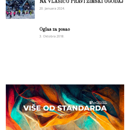
NA VLAŠIĆU PRAVI ZIMSKI UGOĐAJ
20. Januara 2024.
Oglas za posao
3. Oktobra 2018.