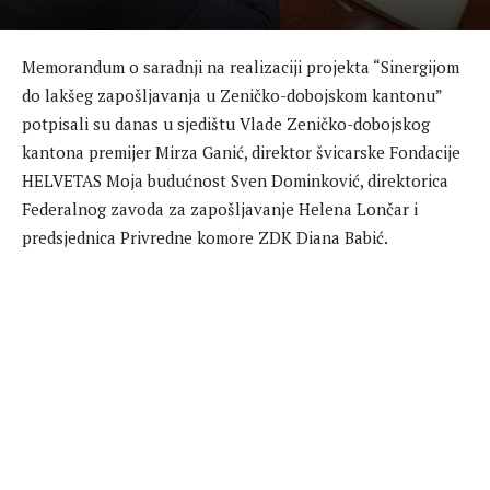
Memorandum o saradnji na realizaciji projekta “Sinergijom
do lakšeg zapošljavanja u Zeničko-dobojskom kantonu”
potpisali su danas u sjedištu Vlade Zeničko-dobojskog
kantona premijer Mirza Ganić, direktor švicarske Fondacije
HELVETAS Moja budućnost Sven Dominković, direktorica
Federalnog zavoda za zapošljavanje Helena Lončar i
predsjednica Privredne komore ZDK Diana Babić.