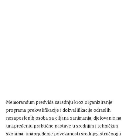
Memorandum predviđa saradnju kroz organiziranje
programa prekvalifikacije i dokvalifikacije odraslih
nezaposlenih osoba za ciljana zanimanja, djelovanje na
unapređenju praktične nastave u srednjim i tehničkim
školama, unaprjeđenje povezanosti srednjeg stručnog i