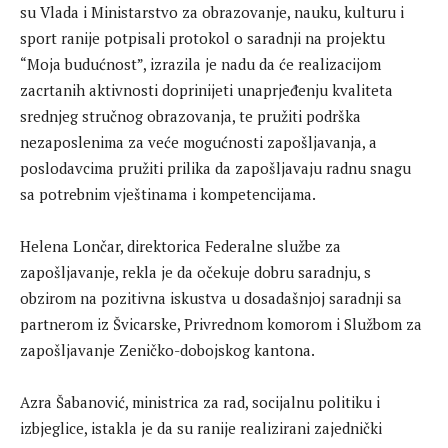
su Vlada i Ministarstvo za obrazovanje, nauku, kulturu i
sport ranije potpisali protokol o saradnji na projektu
“Moja budućnost”, izrazila je nadu da će realizacijom
zacrtanih aktivnosti doprinijeti unaprjeđenju kvaliteta
srednjeg stručnog obrazovanja, te pružiti podrška
nezaposlenima za veće mogućnosti zapošljavanja, a
poslodavcima pružiti prilika da zapošljavaju radnu snagu
sa potrebnim vještinama i kompetencijama.
Helena Lončar, direktorica Federalne službe za
zapošljavanje, rekla je da očekuje dobru saradnju, s
obzirom na pozitivna iskustva u dosadašnjoj saradnji sa
partnerom iz Švicarske, Privrednom komorom i Službom za
zapošljavanje Zeničko-dobojskog kantona.
Azra Šabanović, ministrica za rad, socijalnu politiku i
izbjeglice, istakla je da su ranije realizirani zajednički