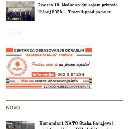
Otvoren 19. Međunarodni sajam privrede
Tešanj 2025. – Travnik grad partner
Business
NOVO
Komandant NATO Štaba Sarajevo i