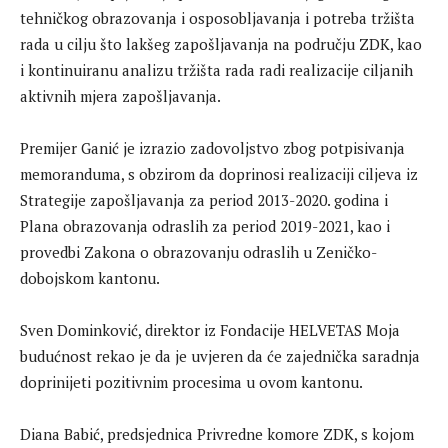
tehničkog obrazovanja i osposobljavanja i potreba tržišta
rada u cilju što lakšeg zapošljavanja na području ZDK, kao
i kontinuiranu analizu tržišta rada radi realizacije ciljanih
aktivnih mjera zapošljavanja.
Premijer Ganić je izrazio zadovoljstvo zbog potpisivanja
memoranduma, s obzirom da doprinosi realizaciji ciljeva iz
Strategije zapošljavanja za period 2013-2020. godina i
Plana obrazovanja odraslih za period 2019-2021, kao i
provedbi Zakona o obrazovanju odraslih u Zeničko-
dobojskom kantonu.
Sven Dominković, direktor iz Fondacije HELVETAS Moja
budućnost rekao je da je uvjeren da će zajednička saradnja
doprinijeti pozitivnim procesima u ovom kantonu.
Diana Babić, predsjednica Privredne komore ZDK, s kojom