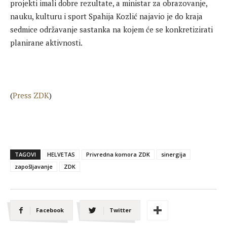
projekti imali dobre rezultate, a ministar za obrazovanje,
nauku, kulturu i sport Spahija Kozlić najavio je do kraja
sedmice održavanje sastanka na kojem će se konkretizirati
planirane aktivnosti.
(
Press ZDK
)
TAGOVI
HELVETAS
Privredna komora ZDK
sinergija
zapošljavanje
ZDK
Facebook
Twitter