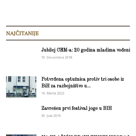
NAJČITANIJE
Jubilej CEM-a: 20 godina mladima vođeni
10. Decembra 2018.
Potvrđena optužnica protiv tri osobe iz
BiH za razbojništvo u...
16. Marta 2022.
Zavrešen prvi festival joge u BIH
30. Jula 2019.