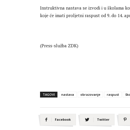
Instruktivna nastava se izvodi i u školama 
koje će imati proljetni raspust od 9. do 14. apr
(Press-služba ZDK)
TAGOVI
nastava
obrazovanje
raspust
šk
Facebook
Twitter