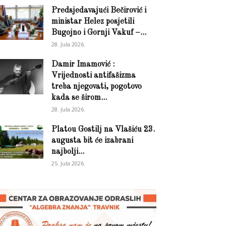
Predsjedavajući Bečirović i
ministar Helez posjetili
Bugojno i Gornji Vakuf –...
28. Jula 2026.
Damir Imamović :
Vrijednosti antifašizma
treba njegovati, pogotovo
kada se širom...
28. Jula 2026.
Platou Gostilj na Vlašiću 23.
augusta bit će izabrani
najbolji...
25. Jula 2026.