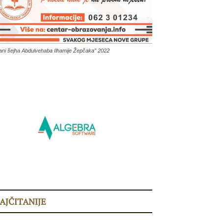
ani šejha Abdulvehaba Ilhamije Žepčaka” 2022
AJČITANIJE