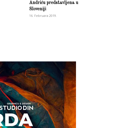
Andriću predstavljena u
Sloveniji
16. Februara 2019.