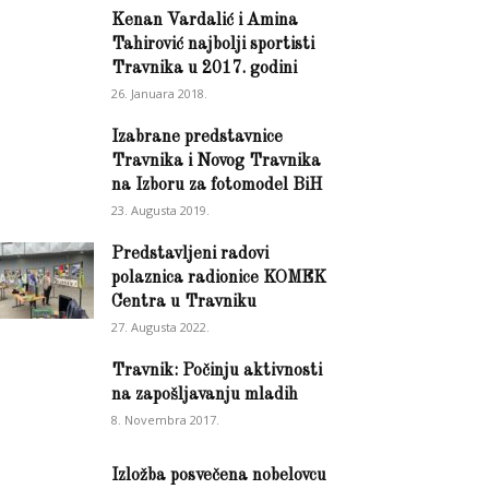
Kenan Vardalić i Amina
Tahirović najbolji sportisti
Travnika u 2017. godini
26. Januara 2018.
Izabrane predstavnice
Travnika i Novog Travnika
na Izboru za fotomodel BiH
23. Augusta 2019.
Predstavljeni radovi
polaznica radionice KOMEK
Centra u Travniku
27. Augusta 2022.
Travnik: Počinju aktivnosti
na zapošljavanju mladih
8. Novembra 2017.
Izložba posvečena nobelovcu