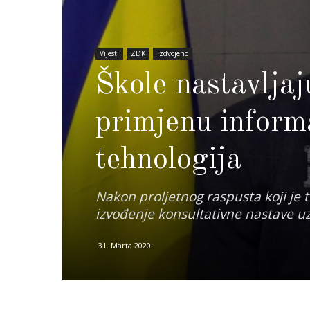
Vijesti
ZDK
Izdvojeno
Škole nastavljaj
primjenu inform
tehnologija
Nakon proljetnog raspusta koji je tr
izvođenje konsultativne nastave u
31. Marta 2020.