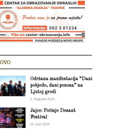
OVO
Održana manifestacija “Dani
pobjede, dani ponosa” na
Ljutoj gredi
2. Augusta 2026.
Jajce: Počinje Desant
Festival
29. Jula 2026.