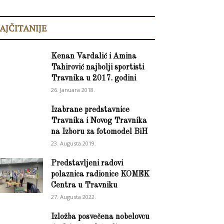
AJČITANIJE
Kenan Vardalić i Amina
Tahirović najbolji sportisti
Travnika u 2017. godini
26. Januara 2018.
Izabrane predstavnice
Travnika i Novog Travnika
na Izboru za fotomodel BiH
23. Augusta 2019.
Predstavljeni radovi
polaznica radionice KOMEK
Centra u Travniku
27. Augusta 2022.
Izložba posvečena nobelovcu