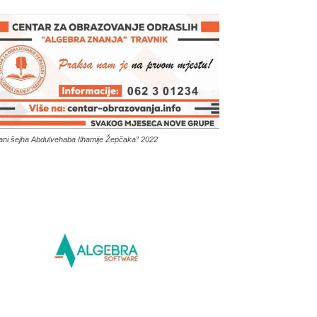
ani šejha Abdulvehaba Ilhamije Žepčaka” 2022