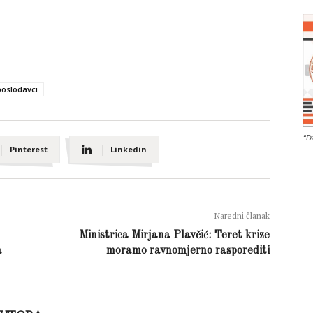
poslodavci
“D
Pinterest
Linkedin
Naredni članak
Ministrica Mirjana Plavčić: Teret krize
a
moramo ravnomjerno rasporediti