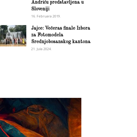
Andriću predstavljena u
Sloveniji
16. Februara 2019.
Jajce: Večeras finale Izbora
za Fotomodela
Srednjobosanskog kantona
21. Jula 2024.