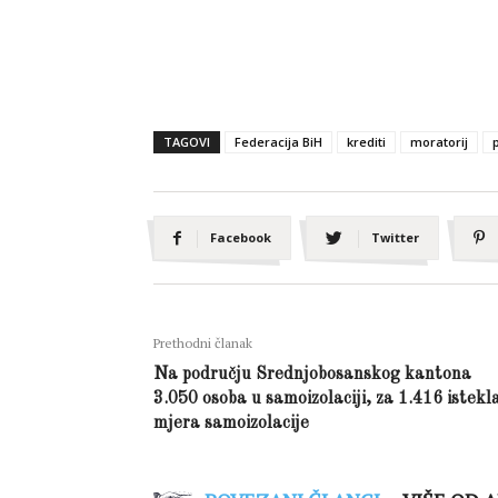
TAGOVI
Federacija BiH
krediti
moratorij
Facebook
Twitter
Prethodni članak
Na području Srednjobosanskog kantona
3.050 osoba u samoizolaciji, za 1.416 istekl
mjera samoizolacije