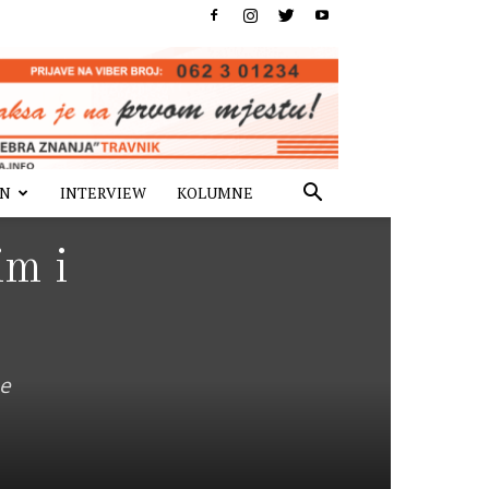
IN
INTERVIEW
KOLUMNE
im i
ne