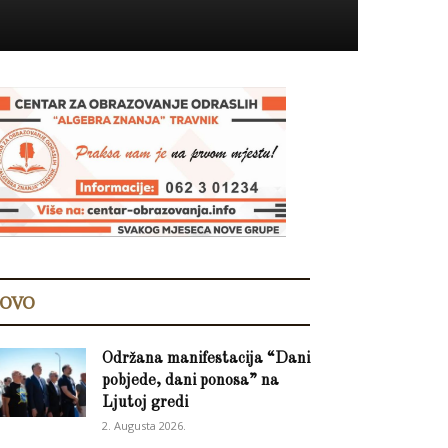
OVO
Održana manifestacija “Dani
pobjede, dani ponosa” na
Ljutoj gredi
2. Augusta 2026.