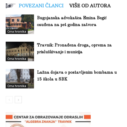
POVEZANI ČLANCI
VIŠE OD AUTORA
Bugojanska advokatica Emina Begić
osuđena na pet godina zatvora
Crna hronika
Travnik: Pronađena droga, oprema za
prisluškivanje i municija
Crna hronika
Lažna dojava o postavljenim bombama u
15 škola u SBK
Crna hronika