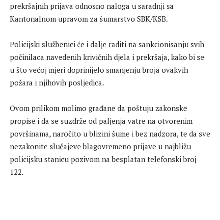
prekršajnih prijava odnosno naloga u saradnji sa
Kantonalnom upravom za šumarstvo SBK/KSB.
Policijski službenici će i dalje raditi na sankcionisanju svih
počinilaca navedenih krivičnih djela i prekršaja, kako bi se
u što većoj mjeri doprinijelo smanjenju broja ovakvih
požara i njihovih posljedica.
Ovom prilikom molimo građane da poštuju zakonske
propise i da se suzdrže od paljenja vatre na otvorenim
površinama, naročito u blizini šume i bez nadzora, te da sve
nezakonite slučajeve blagovremeno prijave u najbližu
policijsku stanicu pozivom na besplatan telefonski broj
122.