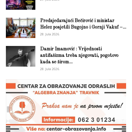
Predsjedavajući Bečirović i ministar
Helez posjetili Bugojno i Gornji Vakuf –...
28. Jula 2026.
Damir Imamović : Vrijednosti
antifašizma treba njegovati, pogotovo
kada se širom...
28. Jula 2026.