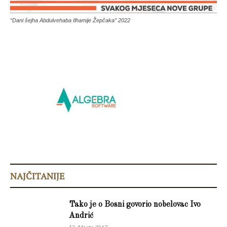
“Dani šejha Abdulvehaba Ilhamije Žepčaka” 2022
NAJČITANIJE
Tako je o Bosni govorio nobelovac Ivo
Andrić