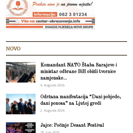
NOVO
Komandant NATO Štaba Sarajevo i
ministar odbrane BiH obišli tvornice
namjenske...
6. Augusta 2026.
Održana manifestacija “Dani pobjede,
dani ponosa” na Ljutoj gredi
2. Augusta 2026.
Jajce: Počinje Desant Festival
29. Jula 2026.