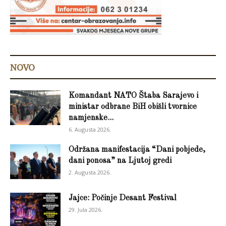
NOVO
Komandant NATO Štaba Sarajevo i
ministar odbrane BiH obišli tvornice
namjenske...
6. Augusta 2026.
Održana manifestacija “Dani pobjede,
dani ponosa” na Ljutoj gredi
2. Augusta 2026.
Jajce: Počinje Desant Festival
29. Jula 2026.