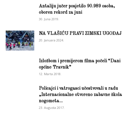
Antaliju jučer posjetilo 90.989 osoba,
oboren rekord za juni
30. Juna 2019.
NA VLAŠIĆU PRAVI ZIMSKI UGOĐAJ
20. Januara 2024.
Izložbom i premijerom filma počeli “Dani
općine Travnik”
12. Marta 2018.
Policajci i vatrogasci učestvovali u radu
„Internacionalne otvoreno zabavne škola
nogometa...
23. Augusta 2017.