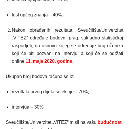
test općeg znanja – 40%.
Nakon obrađenih rezultata, Sveučilište/Univerzitet
„VITEZ“ određuje bodovni prag, sukladno statističkoj
raspodjeli, na osnovu kojeg se određuje broj učenika
koji će biti pozvani na intervju, a koji će se održati
online
11. maja 2020. godine.
Ukupan broj bodova računa se iz:
rezultata prvog dijela selekcije – 70%,
intervjua – 30%.
Sveučilište/Univerzitet „VITEZ“ misli na vašu
budućnost
,