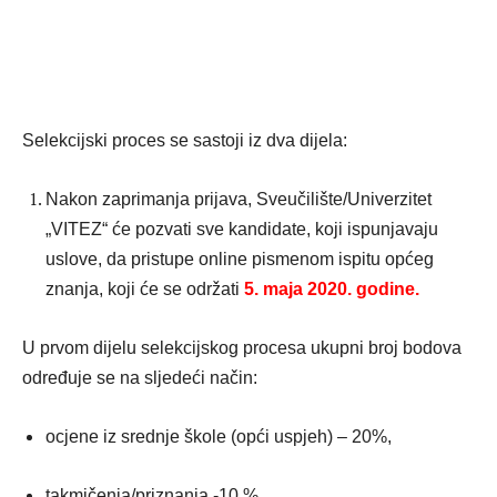
Selekcijski proces se sastoji iz dva dijela:
Nakon zaprimanja prijava, Sveučilište/Univerzitet
„VITEZ“ će pozvati sve kandidate, koji ispunjavaju
uslove, da pristupe online pismenom ispitu općeg
znanja, koji će se održati
5. maja 2020. godine.
U prvom dijelu selekcijskog procesa ukupni broj bodova
određuje se na sljedeći način:
ocjene iz srednje škole (opći uspjeh) – 20%,
takmičenja/priznanja -10 %,