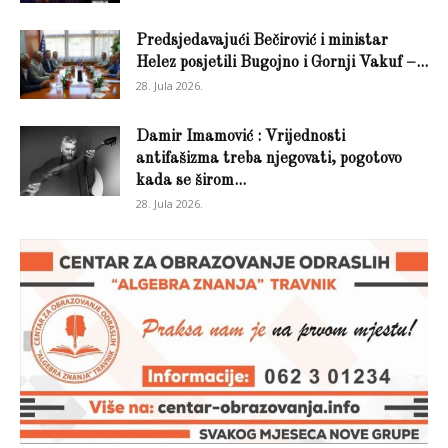
Predsjedavajući Bečirović i ministar
Helez posjetili Bugojno i Gornji Vakuf –...
28. Jula 2026.
Damir Imamović : Vrijednosti
antifašizma treba njegovati, pogotovo
kada se širom...
28. Jula 2026.