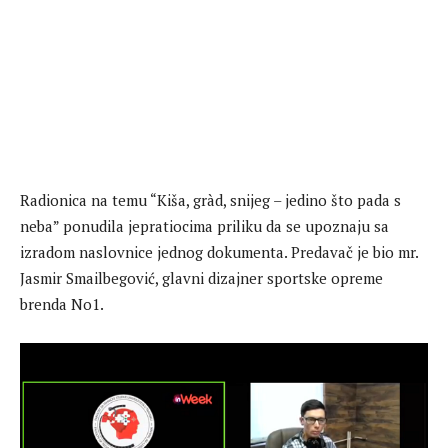
Radionica na temu “Kiša, gràd, snijeg – jedino što pada s
neba” ponudila jepratiocima priliku da se upoznaju sa
izradom naslovnice jednog dokumenta. Predavač je bio mr.
Jasmir Smailbegović, glavni dizajner sportske opreme
brenda No1.