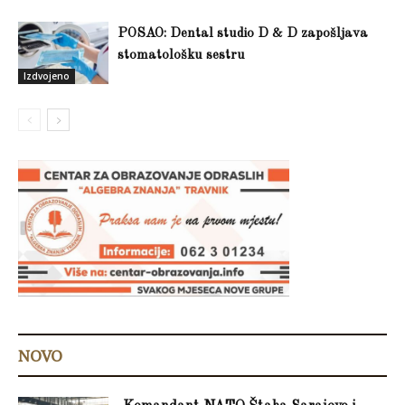
POSAO: Dental studio D & D zapošljava
stomatološku sestru
Izdvojeno
NOVO