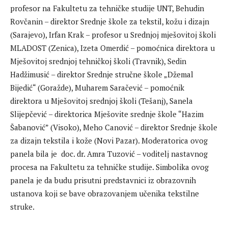
profesor na Fakultetu za tehničke studije UNT, Behudin
Rovčanin – direktor Srednje škole za tekstil, kožu i dizajn
(Sarajevo), Irfan Krak – profesor u Srednjoj mješovitoj školi
MLADOST (Zenica), Izeta Omerdić – pomoćnica direktora u
Mješovitoj srednjoj tehničkoj školi (Travnik), Sedin
Hadžimusić – direktor Srednje stručne škole „Džemal
Bijedić“ (Goražde), Muharem Saračević – pomoćnik
direktora u Mješovitoj srednjoj školi (Tešanj), Sanela
Slijepčević – direktorica Mješovite srednje škole “Hazim
Šabanović” (Visoko), Meho Canović – direktor Srednje škole
za dizajn tekstila i kože (Novi Pazar). Moderatorica ovog
panela bila je doc. dr. Amra Tuzović – voditelj nastavnog
procesa na Fakultetu za tehničke studije. Simbolika ovog
panela je da budu prisutni predstavnici iz obrazovnih
ustanova koji se bave obrazovanjem učenika tekstilne
struke.