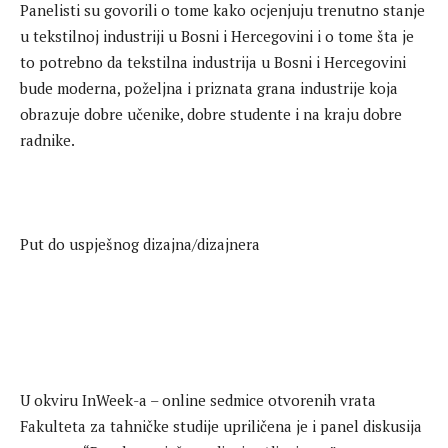
Panelisti su govorili o tome kako ocjenjuju trenutno stanje
u tekstilnoj industriji u Bosni i Hercegovini i o tome šta je
to potrebno da tekstilna industrija u Bosni i Hercegovini
bude moderna, poželjna i priznata grana industrije koja
obrazuje dobre učenike, dobre studente i na kraju dobre
radnike.
Put do uspješnog dizajna/dizajnera
U okviru InWeek-a – online sedmice otvorenih vrata
Fakulteta za tahničke studije upriličena je i panel diskusija