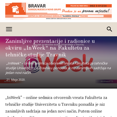
Posao
Zanimljive prezentacije i radionice u
okviru „InWeek“ na Fakultetu za
tehničke studije Travnik
„InWeek“ – online sedmica otvorenih vreata Fakulteta za tehničke
studije Univerziteta u Travniku ponudila je niz zanimljivih sadržaja na
jedan novi način.
21. Maja 2020.
„InWeek“ – online sedmica otvorenih vreata Fakulteta za
tehničke studije Univerziteta u Travniku ponudila je niz
zanimljivih sadržaja na jedan novi način. Putem online