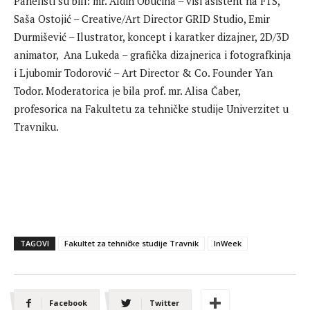
Panelisti su bili: mr. Aldin Obučina – viši asistent na FTS,
Saša Ostojić – Creative/Art Director GRID Studio, Emir
Durmišević – Ilustrator, koncept i karatker dizajner, 2D/3D
animator, Ana Lukeda – grafička dizajnerica i fotografkinja
i Ljubomir Todorović – Art Director & Co. Founder Yan
Todor. Moderatorica je bila prof. mr. Alisa Čaber,
profesorica na Fakultetu za tehničke studije Univerzitet u
Travniku.
TAGOVI
Fakultet za tehničke studije Travnik
InWeek
Facebook
Twitter