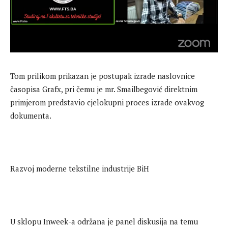
Tom prilikom prikazan je postupak izrade naslovnice
časopisa Grafx, pri čemu je mr. Smailbegović direktnim
primjerom predstavio cjelokupni proces izrade ovakvog
dokumenta.
Razvoj moderne tekstilne industrije BiH
U sklopu Inweek-a održana je panel diskusija na temu