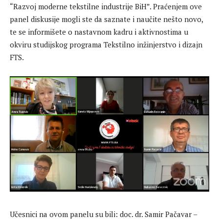
“Razvoj moderne tekstilne industrije BiH”. Praćenjem ove
panel diskusije mogli ste da saznate i naučite nešto novo,
te se informišete o nastavnom kadru i aktivnostima u
okviru studijskog programa Tekstilno inžinjerstvo i dizajn
FTS.
Učesnici na ovom panelu su bili: doc. dr. Samir Pačavar –