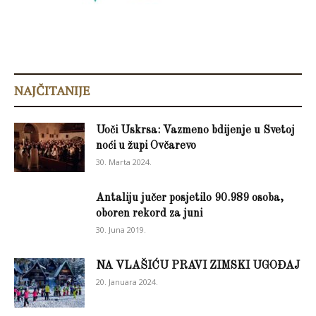
NAJČITANIJE
Uoči Uskrsa: Vazmeno bdijenje u Svetoj
noći u župi Ovčarevo
30. Marta 2024.
Antaliju jučer posjetilo 90.989 osoba,
oboren rekord za juni
30. Juna 2019.
NA VLAŠIĆU PRAVI ZIMSKI UGOĐAJ
20. Januara 2024.