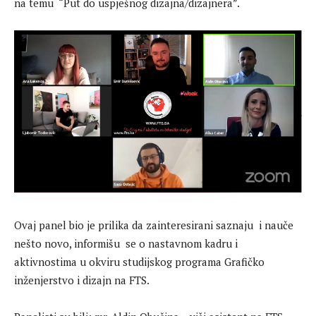
na temu “Put do uspješnog dizajna/dizajnera”.
Ovaj panel bio je prilika da zainteresirani saznaju i nauče
nešto novo, informišu se o nastavnom kadru i
aktivnostima u okviru studijskog programa Grafičko
inženjerstvo i dizajn na FTS.