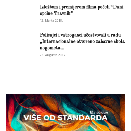
Izložbom i premijerom filma počeli “Dani
općine Travnik”
12. Marta 2018.
Policajci i vatrogasci učestvovali u radu
„Internacionalne otvoreno zabavne škola
nogometa...
23. Augusta 2017.