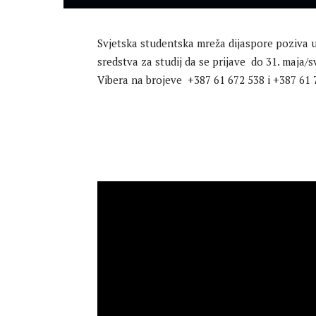
Svjetska studentska mreža dijaspore poziva u
sredstva za studij da se prijave do 31. maja/
Vibera na brojeve +387 61 672 538 i +387 61 