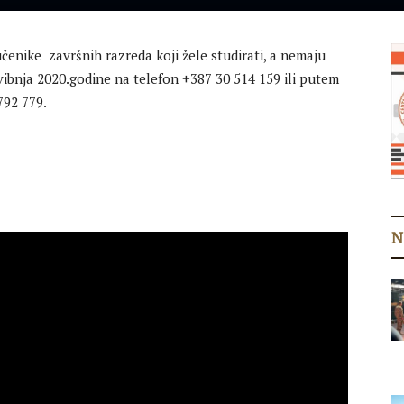
čenike završnih razreda koji žele studirati, a nemaju
svibnja 2020.godine na telefon +387 30 514 159 ili putem
792 779.
N