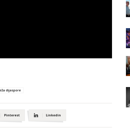
eža dijaspore
Pinterest
Linkedin