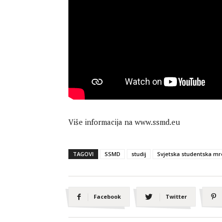
Više informacija na www.ssmd.eu
TAGOVI
SSMD
studij
Svjetska studentska mr
Facebook
Twitter