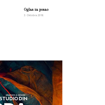
Oglas za posao
3. Oktobra 2018.