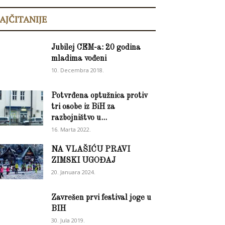
AJČITANIJE
Jubilej CEM-a: 20 godina
mladima vođeni
10. Decembra 2018.
Potvrđena optužnica protiv
tri osobe iz BiH za
razbojništvo u...
16. Marta 2022.
NA VLAŠIĆU PRAVI
ZIMSKI UGOĐAJ
20. Januara 2024.
Zavrešen prvi festival joge u
BIH
30. Jula 2019.