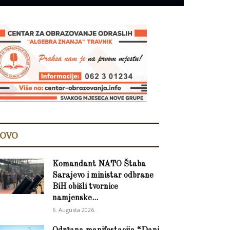
OVO
Komandant NATO Štaba
Sarajevo i ministar odbrane
BiH obišli tvornice
namjenske...
6. Augusta 2026.