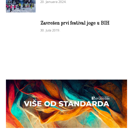
20. Januara 2024.
Zavrešen prvi festival joge u BIH
30. Jula 2019.