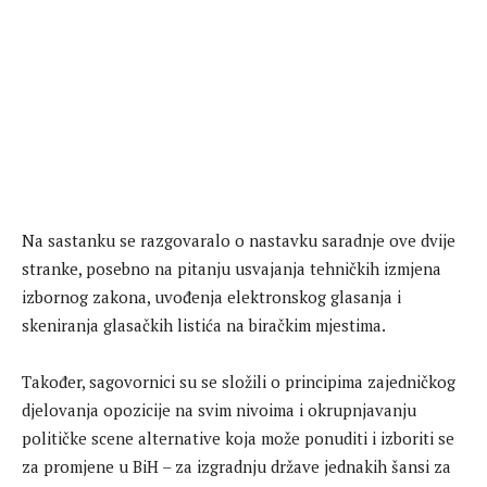
Na sastanku se razgovaralo o nastavku saradnje ove dvije
stranke, posebno na pitanju usvajanja tehničkih izmjena
izbornog zakona, uvođenja elektronskog glasanja i
skeniranja glasačkih listića na biračkim mjestima.
Također, sagovornici su se složili o principima zajedničkog
djelovanja opozicije na svim nivoima i okrupnjavanju
političke scene alternative koja može ponuditi i izboriti se
za promjene u BiH – za izgradnju države jednakih šansi za