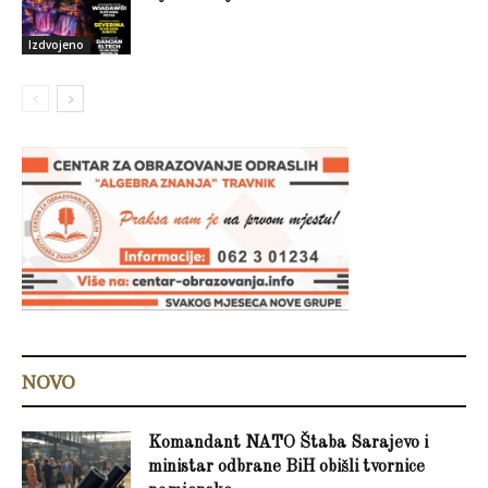
Izdvojeno
NOVO
Komandant NATO Štaba Sarajevo i
ministar odbrane BiH obišli tvornice