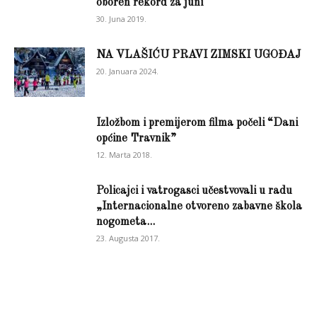
oboren rekord za juni
30. Juna 2019.
NA VLAŠIĆU PRAVI ZIMSKI UGOĐAJ
20. Januara 2024.
Izložbom i premijerom filma počeli “Dani
općine Travnik”
12. Marta 2018.
Policajci i vatrogasci učestvovali u radu
„Internacionalne otvoreno zabavne škola
nogometa...
23. Augusta 2017.