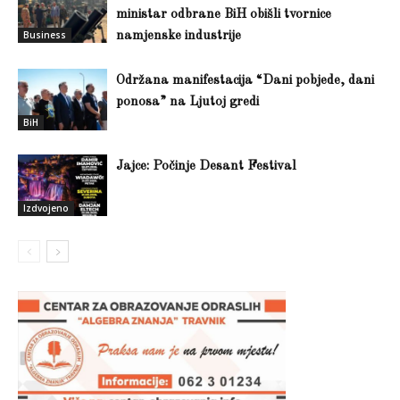
ministar odbrane BiH obišli tvornice
Business
namjenske industrije
Održana manifestacija “Dani pobjede, dani
ponosa” na Ljutoj gredi
BiH
Jajce: Počinje Desant Festival
Izdvojeno