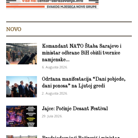
NOVO
Komandant NATO Štaba Sarajevo i
ministar odbrane BiH obišli tvornice
namjenske...
6. Augusta 2026.
Održana manifestacija “Dani pobjede,
dani ponosa” na Ljutoj gredi
2. Augusta 2026.
Jajce: Počinje Desant Festival
29. Jula 2026.