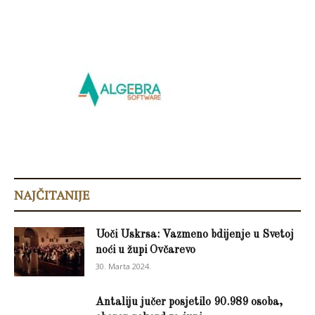
NAJČITANIJE
Uoči Uskrsa: Vazmeno bdijenje u Svetoj
noći u župi Ovčarevo
30. Marta 2024.
Antaliju jučer posjetilo 90.989 osoba,