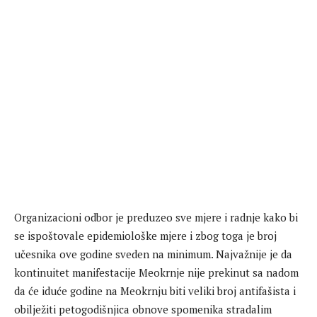
Organizacioni odbor je preduzeo sve mjere i radnje kako bi
se ispoštovale epidemiološke mjere i zbog toga je broj
učesnika ove godine sveden na minimum. Najvažnije je da
kontinuitet manifestacije Meokrnje nije prekinut sa nadom
da će iduće godine na Meokrnju biti veliki broj antifašista i
obilježiti petogodišnjica obnove spomenika stradalim