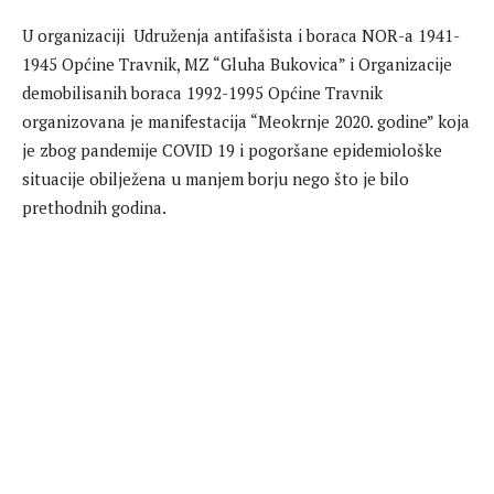
U organizaciji Udruženja antifašista i boraca NOR-a 1941-
1945 Općine Travnik, MZ “Gluha Bukovica” i Organizacije
demobilisanih boraca 1992-1995 Općine Travnik
organizovana je manifestacija “Meokrnje 2020. godine” koja
je zbog pandemije COVID 19 i pogoršane epidemiološke
situacije obilježena u manjem borju nego što je bilo
prethodnih godina.