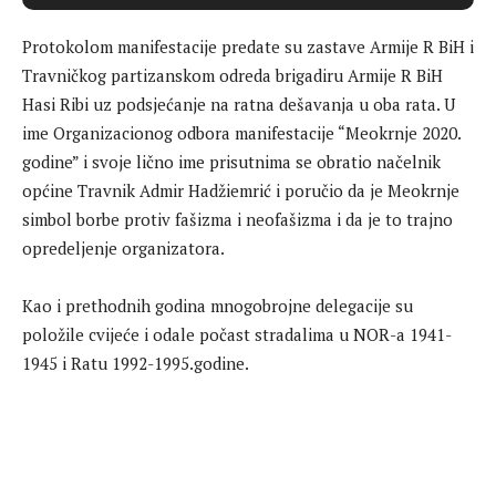
Protokolom manifestacije predate su zastave Armije R BiH i
Travničkog partizanskom odreda brigadiru Armije R BiH
Hasi Ribi uz podsjećanje na ratna dešavanja u oba rata. U
ime Organizacionog odbora manifestacije “Meokrnje 2020.
godine” i svoje lično ime prisutnima se obratio načelnik
općine Travnik Admir Hadžiemrić i poručio da je Meokrnje
simbol borbe protiv fašizma i neofašizma i da je to trajno
opredeljenje organizatora.
Kao i prethodnih godina mnogobrojne delegacije su
položile cvijeće i odale počast stradalima u NOR-a 1941-
1945 i Ratu 1992-1995.godine.