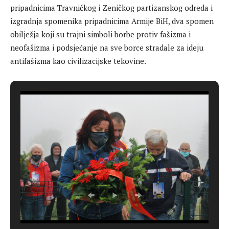
pripadnicima Travničkog i Zeničkog partizanskog odreda i
izgradnja spomenika pripadnicima Armije BiH, dva spomen
obilježja koji su trajni simboli borbe protiv fašizma i
neofašizma i podsjećanje na sve borce stradale za ideju
antifašizma kao civilizacijske tekovine.