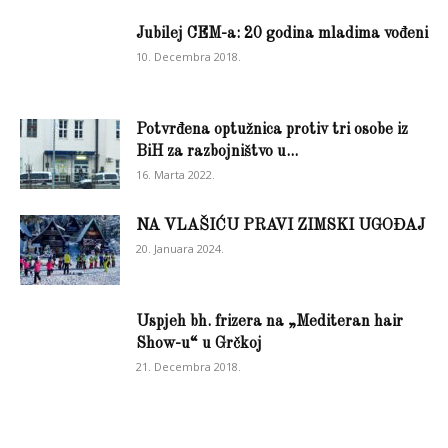
Jubilej CEM-a: 20 godina mladima vođeni
10. Decembra 2018.
Potvrđena optužnica protiv tri osobe iz
BiH za razbojništvo u...
16. Marta 2022.
NA VLAŠIĆU PRAVI ZIMSKI UGOĐAJ
20. Januara 2024.
Uspjeh bh. frizera na „Mediteran hair
Show-u“ u Grčkoj
21. Decembra 2018.