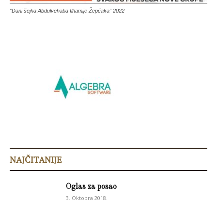
“Dani šejha Abdulvehaba Ilhamije Žepčaka” 2022
NAJČITANIJE
Oglas za posao
3. Oktobra 2018.