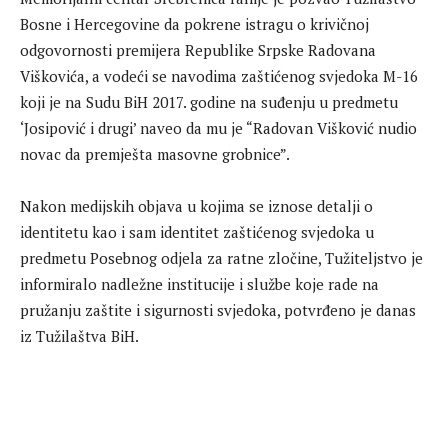
Bosne i Hercegovine da pokrene istragu o krivičnoj
odgovornosti premijera Republike Srpske Radovana
Viškovića, a vodeći se navodima zaštićenog svjedoka M-16
koji je na Sudu BiH 2017. godine na suđenju u predmetu
‘Josipović i drugi’ naveo da mu je “Radovan Višković nudio
novac da premješta masovne grobnice”.
Nakon medijskih objava u kojima se iznose detalji o
identitetu kao i sam identitet zaštićenog svjedoka u
predmetu Posebnog odjela za ratne zločine, Tužiteljstvo je
informiralo nadležne institucije i službe koje rade na
pružanju zaštite i sigurnosti svjedoka, potvrđeno je danas
iz Tužilaštva BiH.