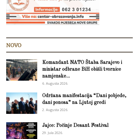
NOVO
Komandant NATO Štaba Sarajevo i
ministar odbrane BiH obišli tvornice
namjenske...
6. Augusta 2026.
Održana manifestacija “Dani pobjede,
dani ponosa” na Ljutoj gredi
2. Augusta 2026.
Jajce: Počinje Desant Festival
29. Jula 2026.