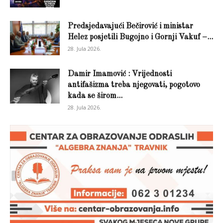
Predsjedavajući Bečirović i ministar
Helez posjetili Bugojno i Gornji Vakuf –...
28. Jula 2026.
Damir Imamović : Vrijednosti
antifašizma treba njegovati, pogotovo
kada se širom...
28. Jula 2026.