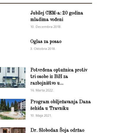
Jubilej CEM-a: 20 godina
mladima vođeni
10. Decembra 2018.
Oglas za posao
3. Oktobra 2018.
Potvrđena optužnica protiv
tri osobe iz BiH za
razbojništvo u...
16. Marta 2022.
Program obilježavanja Dana
šehida u Travniku
10. Maja 2021.
Dr. Slobodan Šoja održao