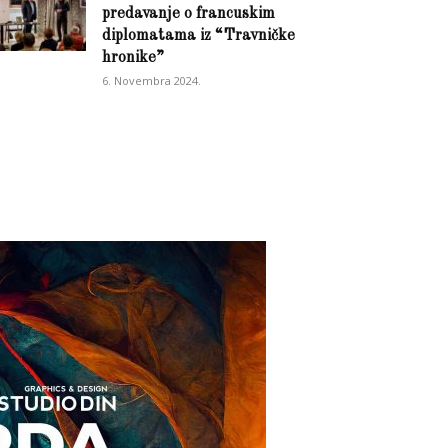
predavanje o francuskim
diplomatama iz “Travničke
hronike”
6. Novembra 2024.