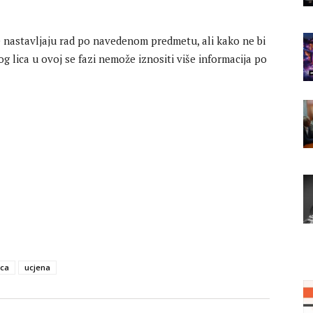
je nastavljaju rad po navedenom predmetu, ali kako ne bi
og lica u ovoj se fazi nemože iznositi više informacija po
ica
ucjena