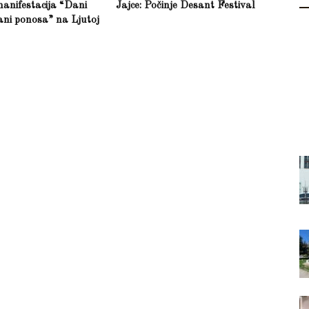
anifestacija “Dani
Jajce: Počinje Desant Festival
ani ponosa” na Ljutoj