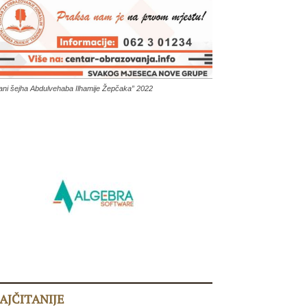
ani šejha Abdulvehaba Ilhamije Žepčaka” 2022
AJČITANIJE