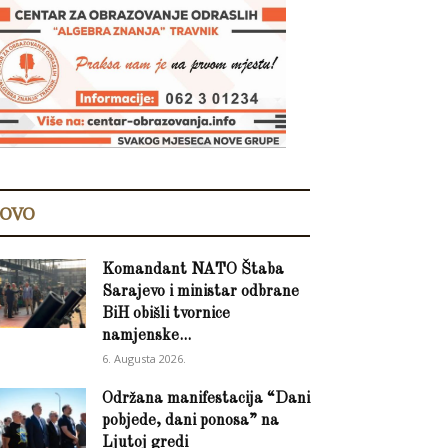
OVO
Komandant NATO Štaba
Sarajevo i ministar odbrane
BiH obišli tvornice
namjenske...
6. Augusta 2026.
Održana manifestacija “Dani
pobjede, dani ponosa” na
Ljutoj gredi