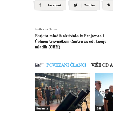
Facebook
Twitter
Prethodni članak
Posjeta mladih aktivista iz Prnjavora i
Čelinca travničkom Centru za edukaciju
mladih (CEM)
POVEZANI ČLANCI
VIŠE OD 
Business
BiH