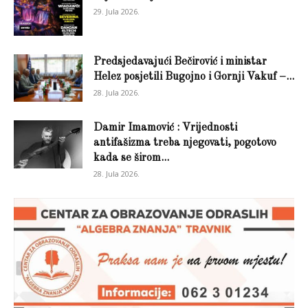
29. Jula 2026.
Predsjedavajući Bečirović i ministar
Helez posjetili Bugojno i Gornji Vakuf –...
28. Jula 2026.
Damir Imamović : Vrijednosti
antifašizma treba njegovati, pogotovo
kada se širom...
28. Jula 2026.