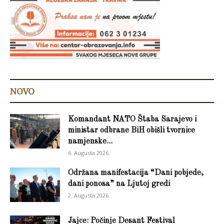
NOVO
Komandant NATO Štaba Sarajevo i
ministar odbrane BiH obišli tvornice
namjenske...
6. Augusta 2026.
Održana manifestacija “Dani pobjede,
dani ponosa” na Ljutoj gredi
2. Augusta 2026.
Jajce: Počinje Desant Festival