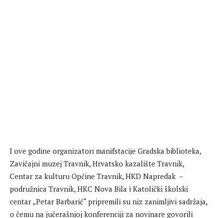
I ove godine organizatori manifstacije Gradska biblioteka,
Zavičajni muzej Travnik, Hrvatsko kazalište Travnik,
Centar za kulturu Općine Travnik, HKD Napredak –
podružnica Travnik, HKC Nova Bila i Katolički školski
centar „Petar Barbarić“ pripremili su niz zanimljivi sadržaja,
o čemu na jučerašnjoj konferenciji za novinare govorili