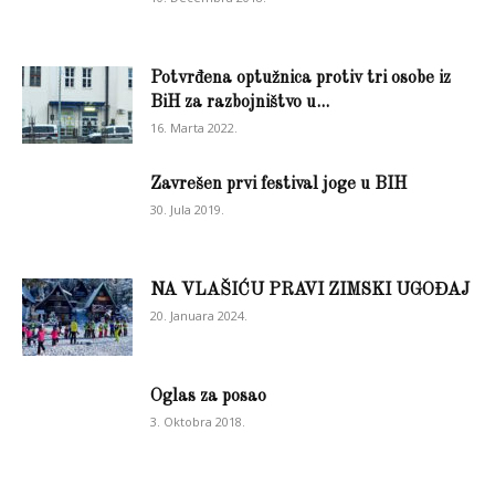
Potvrđena optužnica protiv tri osobe iz
BiH za razbojništvo u...
16. Marta 2022.
Zavrešen prvi festival joge u BIH
30. Jula 2019.
NA VLAŠIĆU PRAVI ZIMSKI UGOĐAJ
20. Januara 2024.
Oglas za posao
3. Oktobra 2018.