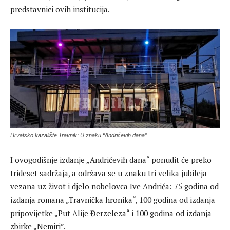
predstavnici ovih institucija.
Hrvatsko kazalište Travnik: U znaku “Andrićevih dana”
I ovogodišnje izdanje „Andrićevih dana“ ponudit će preko
trideset sadržaja, a održava se u znaku tri velika jubileja
vezana uz život i djelo nobelovca Ive Andrića: 75 godina od
izdanja romana „Travnička hronika“, 100 godina od izdanja
pripovijetke „Put Alije Đerzeleza“ i 100 godina od izdanja
zbirke „Nemiri”.