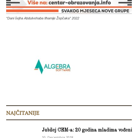
“Dani šejha Abdulvehaba Ilhamije Žepčaka” 2022
NAJČITANIJE
Jubilej CEM-a: 20 godina mladima vođeni
10. Decembra 2018.