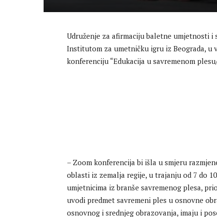
Udruženje za afirmaciju baletne umjetnosti 
Institutom za umetničku igru iz Beograda, u
konferenciju “Edukacija u savremenom plesu
– Zoom konferencija bi išla u smjeru razmjene 
oblasti iz zemalja regije, u trajanju od 7 do
umjetnicima iz branše savremenog plesa, prio
uvodi predmet savremeni ples u osnovne obraz
osnovnog i srednjeg obrazovanja, imaju i pos