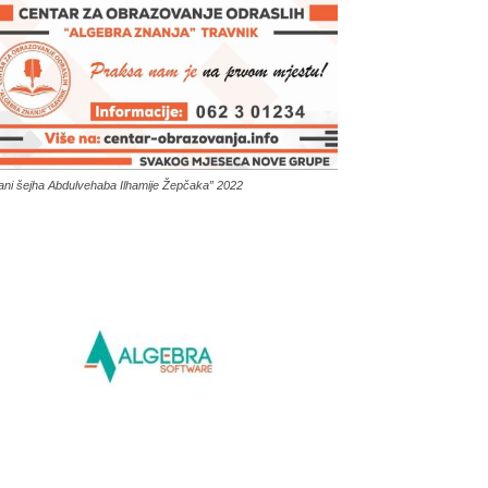
ani šejha Abdulvehaba Ilhamije Žepčaka” 2022