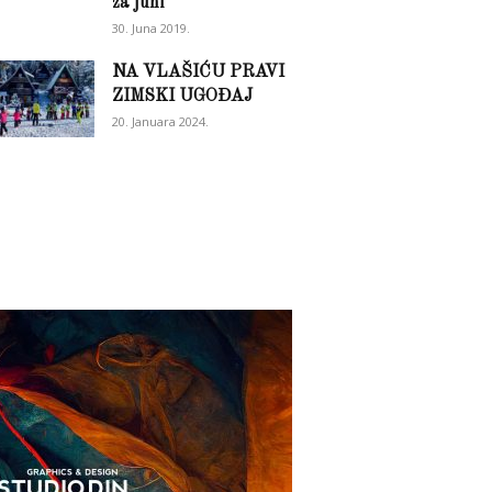
za juni
30. Juna 2019.
NA VLAŠIĆU PRAVI
ZIMSKI UGOĐAJ
20. Januara 2024.