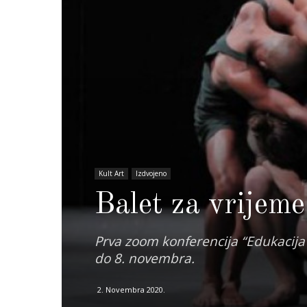
Kult Art
Izdvojeno
Balet za vrijem
Prva zoom konferencija “Edukacij
do 8. novembra.
2. Novembra 2020.