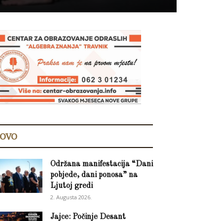
OVO
Održana manifestacija “Dani
pobjede, dani ponosa” na
Ljutoj gredi
2. Augusta 2026.
Jajce: Počinje Desant