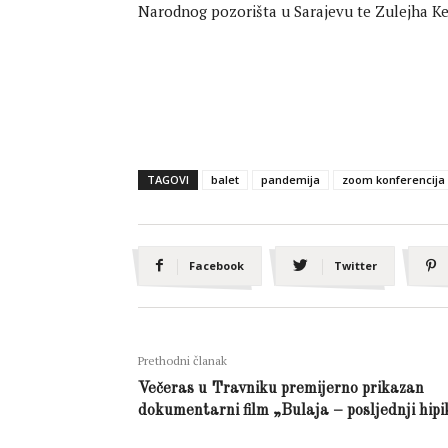
Narodnog pozorišta u Sarajevu te Zulejha Keč
TAGOVI
balet
pandemija
zoom konferencija
Facebook
Twitter
Prethodni članak
Večeras u Travniku premijerno prikazan
dokumentarni film „Bulaja – posljednji hipi