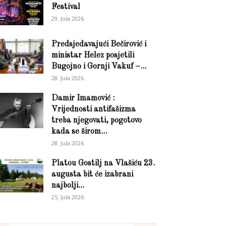
Festival
29. Jula 2026.
Predsjedavajući Bečirović i
ministar Helez posjetili
Bugojno i Gornji Vakuf –...
28. Jula 2026.
Damir Imamović :
Vrijednosti antifašizma
treba njegovati, pogotovo
kada se širom...
28. Jula 2026.
Platou Gostilj na Vlašiću 23.
augusta bit će izabrani
najbolji...
25. Jula 2026.