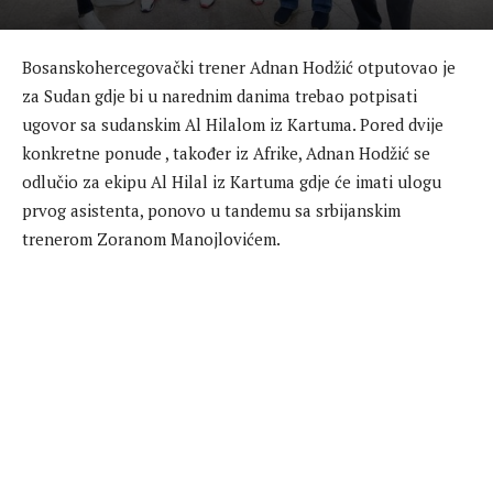
Bosanskohercegovački trener Adnan Hodžić otputovao je
za Sudan gdje bi u narednim danima trebao potpisati
ugovor sa sudanskim Al Hilalom iz Kartuma. Pored dvije
konkretne ponude , također iz Afrike, Adnan Hodžić se
odlučio za ekipu Al Hilal iz Kartuma gdje će imati ulogu
prvog asistenta, ponovo u tandemu sa srbijanskim
trenerom Zoranom Manojlovićem.