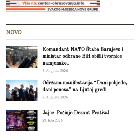
NOVO
Komandant NATO Štaba Sarajevo i
ministar odbrane BiH obišli tvornice
namjenske...
6. Augusta 2026.
Održana manifestacija “Dani pobjede,
dani ponosa” na Ljutoj gredi
2. Augusta 2026.
Jajce: Počinje Desant Festival
29. Jula 2026.