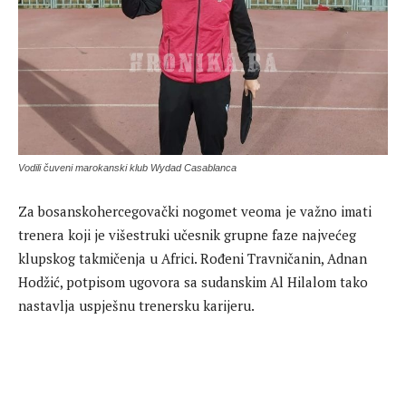
Vodili čuveni marokanski klub Wydad Casablanca
Za bosanskohercegovački nogomet veoma je važno imati
trenera koji je višestruki učesnik grupne faze najvećeg
klupskog takmičenja u Africi. Rođeni Travničanin, Adnan
Hodžić, potpisom ugovora sa sudanskim Al Hilalom tako
nastavlja uspješnu trenersku karijeru.