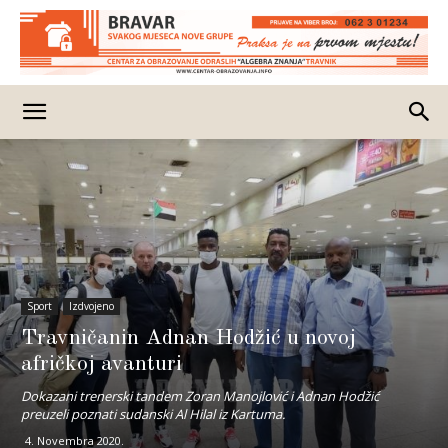
Sport
Izdvojeno
Travničanin Adnan Hodžić u novoj
afričkoj avanturi
Dokazani trenerski tandem Zoran Manojlović i Adnan Hodžić
preuzeli poznati sudanski Al Hilal iz Kartuma.
4. Novembra 2020.