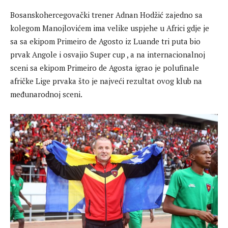
Bosanskohercegovački trener Adnan Hodžić zajedno sa
kolegom Manojlovićem ima velike uspjehe u Africi gdje je
sa sa ekipom Primeiro de Agosto iz Luande tri puta bio
prvak Angole i osvajio Super cup , a na internacionalnoj
sceni sa ekipom Primeiro de Agosta igrao je polufinale
afričke Lige prvaka što je najveći rezultat ovog klub na
međunarodnoj sceni.