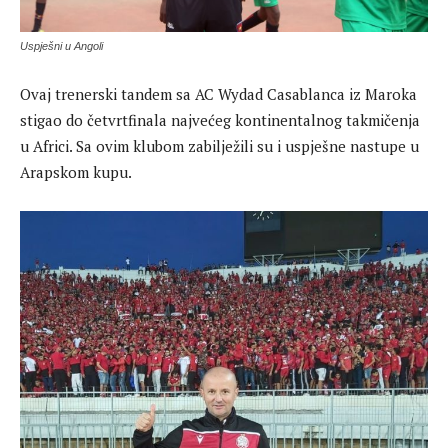
Uspješni u Angoli
Ovaj trenerski tandem sa AC Wydad Casablanca iz Maroka
stigao do četvrtfinala najvećeg kontinentalnog takmičenja
u Africi. Sa ovim klubom zabilježili su i uspješne nastupe u
Arapskom kupu.