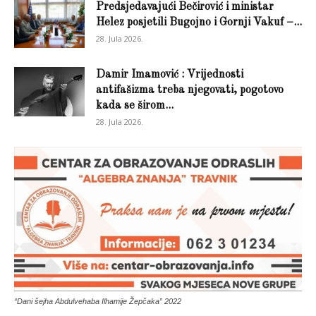
Predsjedavajući Bečirović i ministar
Helez posjetili Bugojno i Gornji Vakuf –...
28. Jula 2026.
Damir Imamović : Vrijednosti
antifašizma treba njegovati, pogotovo
kada se širom...
28. Jula 2026.
“Dani šejha Abdulvehaba Ilhamije Žepčaka” 2022