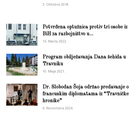
3. Oktobra 2018.
Potvrđena optužnica protiv tri osobe iz
BiH za razbojništvo u...
16. Marta 2022.
Program obilježavanja Dana šehida u
Travniku
10. Maja 2021.
Dr. Slobodan Šoja održao predavanje o
francuskim diplomatama iz “Travničke
hronike”
6. Novembra 2024.