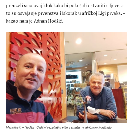
preuzeli smo ovaj klub kako bi pokušali ostvariti ciljeve, a
to su osvajanje prvenstva i iskorak u afričkoj Ligi prvaka. –
kazao nam je Adnan Hodžić.
Manojlović – Hodžić: Odlični rezultati u više zemalja na afričkom kontinntu