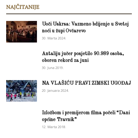
NAJČITANIJE
Uoči Uskrsa: Vazmeno bdijenje u Svetoj
noći u župi Ovčarevo
30. Marta 2024.
Antaliju jučer posjetilo 90.989 osoba,
oboren rekord za juni
30. Juna 2019.
NA VLAŠIĆU PRAVI ZIMSKI UGOĐAJ
20. Januara 2024.
Izložbom i premijerom filma počeli “Dani
općine Travnik”
12. Marta 2018.