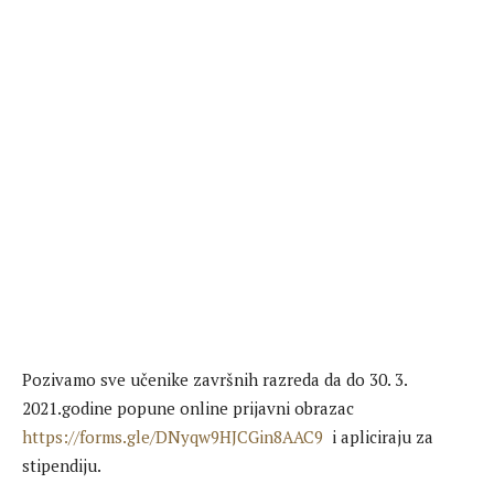
Pozivamo sve učenike završnih razreda da do 30. 3.
2021.godine popune online prijavni obrazac
https://forms.gle/DNyqw9HJCGin8AAC9
i apliciraju za
stipendiju.