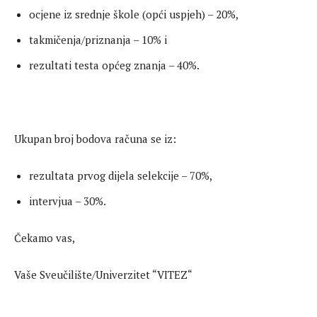
ocjene iz srednje škole (opći uspjeh) – 20%,
takmičenja/priznanja – 10% i
rezultati testa općeg znanja – 40%.
Ukupan broj bodova računa se iz:
rezultata prvog dijela selekcije – 70%,
intervjua – 30%.
Čekamo vas,
Vaše Sveučilište/Univerzitet “VITEZ“