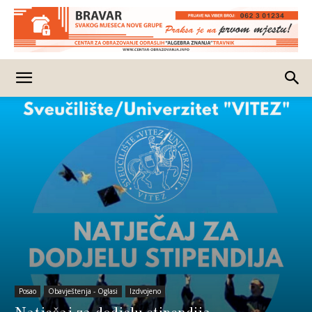
Posao
Obavještenja - Oglasi
Izdvojeno