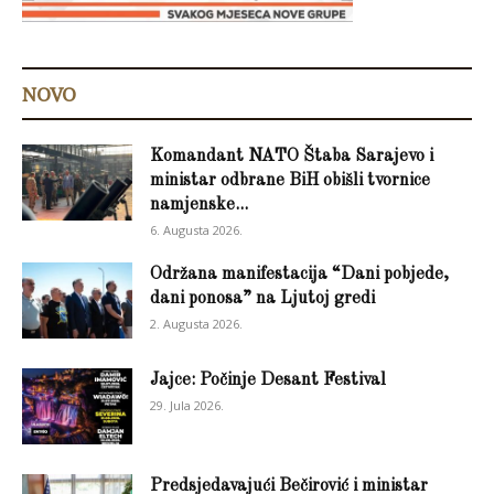
NOVO
Komandant NATO Štaba Sarajevo i
ministar odbrane BiH obišli tvornice
namjenske...
6. Augusta 2026.
Održana manifestacija “Dani pobjede,
dani ponosa” na Ljutoj gredi
2. Augusta 2026.
Jajce: Počinje Desant Festival
29. Jula 2026.
Predsjedavajući Bečirović i ministar