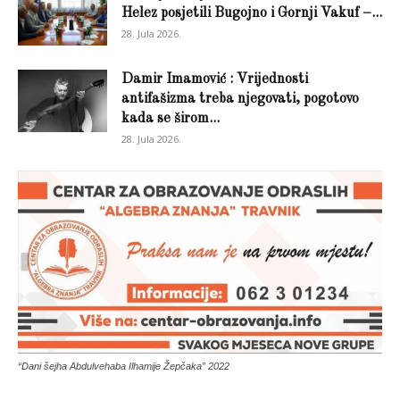
Helez posjetili Bugojno i Gornji Vakuf –...
28. Jula 2026.
Damir Imamović : Vrijednosti
antifašizma treba njegovati, pogotovo
kada se širom...
28. Jula 2026.
“Dani šejha Abdulvehaba Ilhamije Žepčaka” 2022