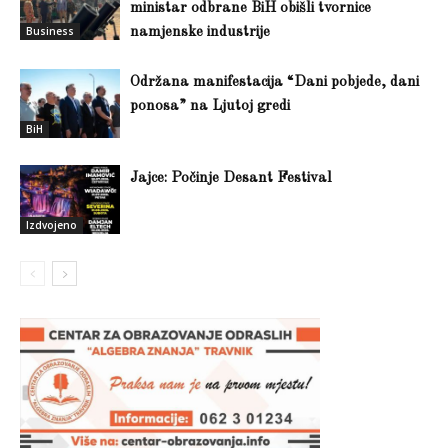
ministar odbrane BiH obišli tvornice
Business
namjenske industrije
Održana manifestacija “Dani pobjede, dani
ponosa” na Ljutoj gredi
BiH
Jajce: Počinje Desant Festival
Izdvojeno