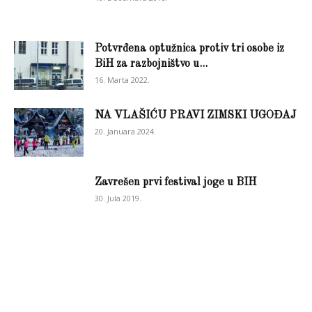
Potvrđena optužnica protiv tri osobe iz
BiH za razbojništvo u...
16. Marta 2022.
NA VLAŠIĆU PRAVI ZIMSKI UGOĐAJ
20. Januara 2024.
Zavrešen prvi festival joge u BIH
30. Jula 2019.