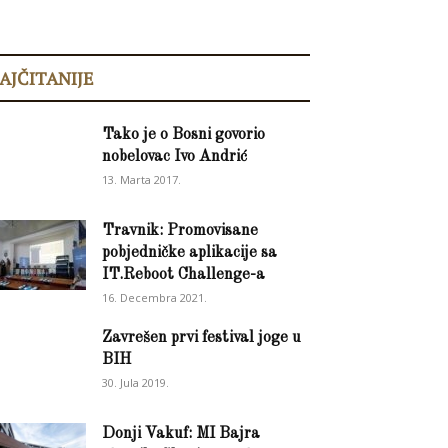
AJČITANIJE
Tako je o Bosni govorio
nobelovac Ivo Andrić
13. Marta 2017.
Travnik: Promovisane
pobjedničke aplikacije sa
IT.Reboot Challenge-a
16. Decembra 2021.
Zavrešen prvi festival joge u
BIH
30. Jula 2019.
Donji Vakuf: MI Bajra