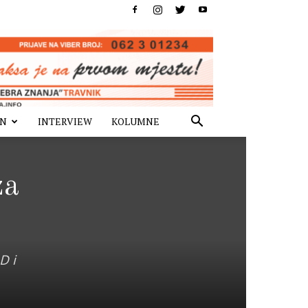
IN
INTERVIEW
KOLUMNE
za
D i