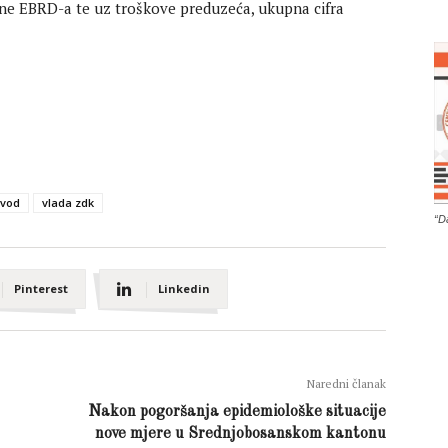
ane EBRD-a te uz troškove preduzeća, ukupna cifra
ovod
vlada zdk
“D
Pinterest
Linkedin
Naredni članak
Nakon pogoršanja epidemiološke situacije
nove mjere u Srednjobosanskom kantonu