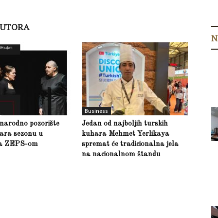
AUTORA
N
Business
narodno pozorište
Jedan od najboljih turskih
vara sezonu u
kuhara Mehmet Yerlikaya
za ZEPS-om
spremat će tradicionalna jela
na nacionalnom štandu