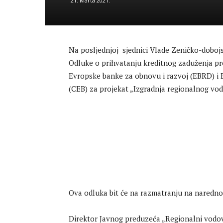
21. Marta 2021.
Na posljednjoj sjednici Vlade Zeničko-doboj
Odluke o prihvatanju kreditnog zaduženja p
Evropske banke za obnovu i razvoj (EBRD) i 
(CEB) za projekat „Izgradnja regionalnog vo
Ova odluka bit će na razmatranju na narednoj
Direktor Javnog preduzeća „Regionalni vodov