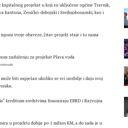
 kapitalnog projekat u koji su uključene općine Travnik,
va kantona, Zeničko-dobojski i Srednjobosanski, kao i
 ispuni svoje obaveze, čitav projekt staje i to nama
g vodovoda
 može biti uspješan ukoliko se svi uozbilje i daju svoj
esnika.
a“ kreditnim sredstvima finansiraju EBRD i Razvojna
ica u projektu dobija po 1 milion KM, a do sada je u