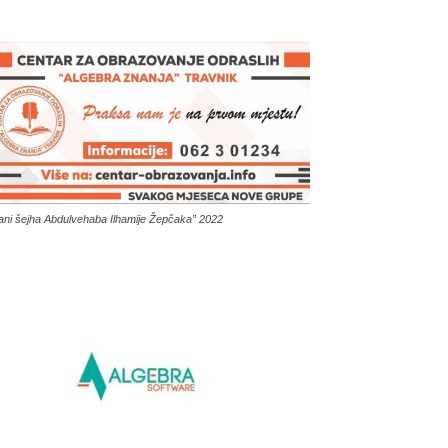
ani šejha Abdulvehaba Ilhamije Žepčaka” 2022