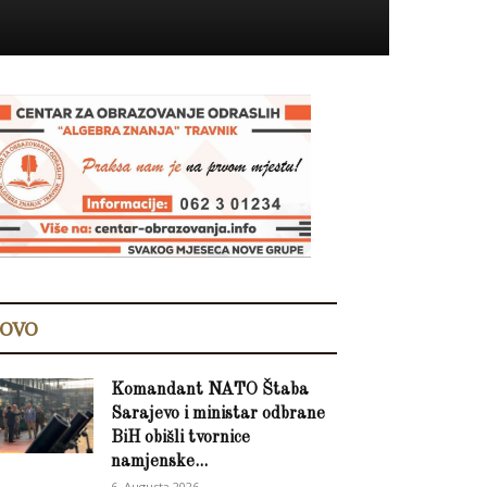
OVO
Komandant NATO Štaba
Sarajevo i ministar odbrane
BiH obišli tvornice
namjenske...
6. Augusta 2026.