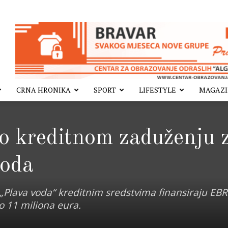
CRNA HRONIKA
SPORT
LIFESTYLE
MAGAZ
o kreditnom zaduženju 
voda
„Plava voda“ kreditnim sredstvima finansiraju EBR
o 11 miliona eura.