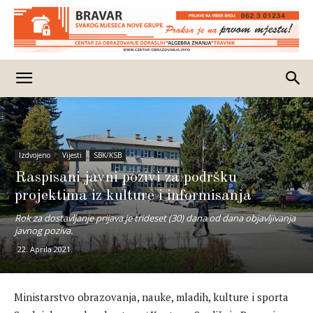
Izdvojeno
Vijesti
SBK/KSB
Raspisani javni pozivi za podršku
projektima iz kulture i informisanja
Rok za dostavljanje prijava je trideset (30) dana od dana objavljivanja
javnog poziva.
22. Aprila 2021.
Ministarstvo obrazovanja, nauke, mladih, kulture i sporta