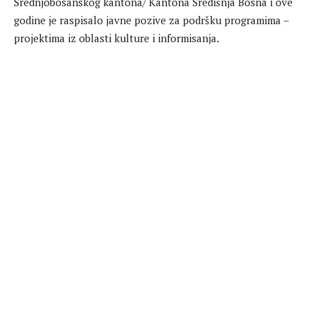
Srednjobosanskog kantona/ Kantona Središnja Bosna i ove
godine je raspisalo javne pozive za podršku programima –
projektima iz oblasti kulture i informisanja.