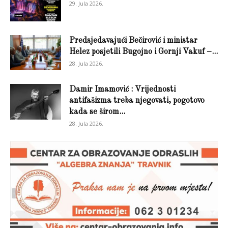
29. Jula 2026.
Predsjedavajući Bečirović i ministar
Helez posjetili Bugojno i Gornji Vakuf –...
28. Jula 2026.
Damir Imamović : Vrijednosti
antifašizma treba njegovati, pogotovo
kada se širom...
28. Jula 2026.