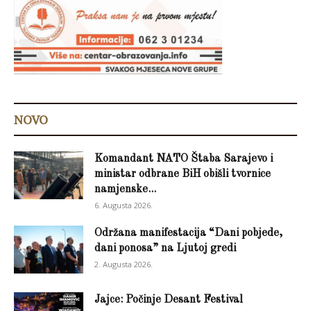
NOVO
Komandant NATO Štaba Sarajevo i
ministar odbrane BiH obišli tvornice
namjenske...
6. Augusta 2026.
Održana manifestacija “Dani pobjede,
dani ponosa” na Ljutoj gredi
2. Augusta 2026.
Jajce: Počinje Desant Festival