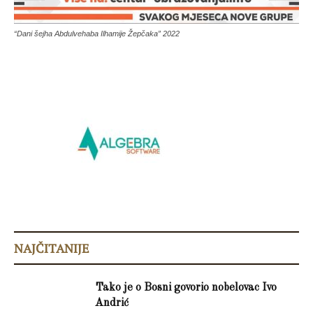
“Dani šejha Abdulvehaba Ilhamije Žepčaka” 2022
NAJČITANIJE
Tako je o Bosni govorio nobelovac Ivo
Andrić