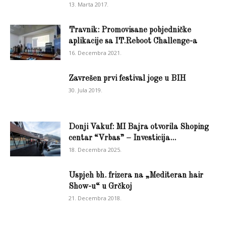
13. Marta 2017.
Travnik: Promovisane pobjedničke
aplikacije sa IT.Reboot Challenge-a
16. Decembra 2021.
Zavrešen prvi festival joge u BIH
30. Jula 2019.
Donji Vakuf: MI Bajra otvorila Shoping
centar “Vrbas” – Investicija...
18. Decembra 2025.
Uspjeh bh. frizera na „Mediteran hair
Show-u“ u Grčkoj
21. Decembra 2018.