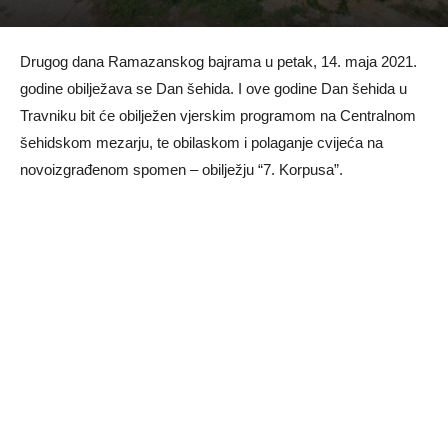
Drugog dana Ramazanskog bajrama u petak, 14. maja 2021.
godine obilježava se Dan šehida. I ove godine Dan šehida u
Travniku bit će obilježen vjerskim programom na Centralnom
šehidskom mezarju, te obilaskom i polaganje cvijeća na
novoizgrađenom spomen – obilježju “7. Korpusa”.