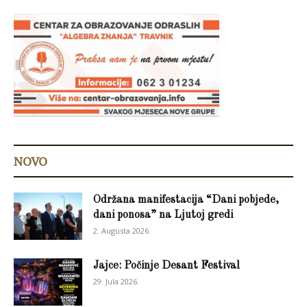
NOVO
Održana manifestacija “Dani pobjede,
dani ponosa” na Ljutoj gredi
2. Augusta 2026.
Jajce: Počinje Desant Festival
29. Jula 2026.