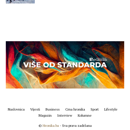
Naslovnica
Vijesti
Business
Crna hronika
Sport
Lifestyle
Magazin
Interview
Kolumne
©
Hronika.ba
- Sva prava zadržana