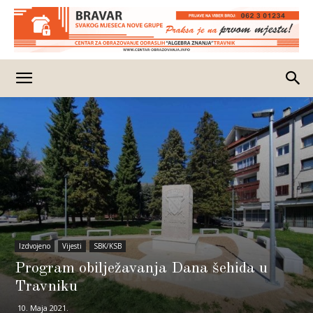
Izdvojeno
Vijesti
SBK/KSB
Program obilježavanja Dana šehida u
Travniku
10. Maja 2021.