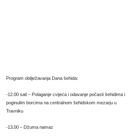
Program obilježavanja Dana šehida:
-12.00 sati – Polaganje cvijeća i odavanje počasti šehidima i
poginulim borcima na centralnom šehidskom mezarju u
Travniku
-13.00 – Džuma namaz