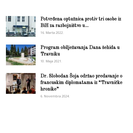
Potvrđena optužnica protiv tri osobe iz
BiH za razbojništvo u...
16. Marta 2022.
Program obilježavanja Dana šehida u
Travniku
10. Maja 2021.
Dr. Slobodan Šoja održao predavanje o
francuskim diplomatama iz “Travničke
hronike”
6. Novembra 2024.