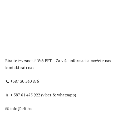
Birajte izvrsnost! Vaš EFT – Za više informacija možete nas
kontaktirati na:
📞 +387 30 540 876
📱 + 387 61 475 922 (viber & whatsapp)
📧 info@eft.ba