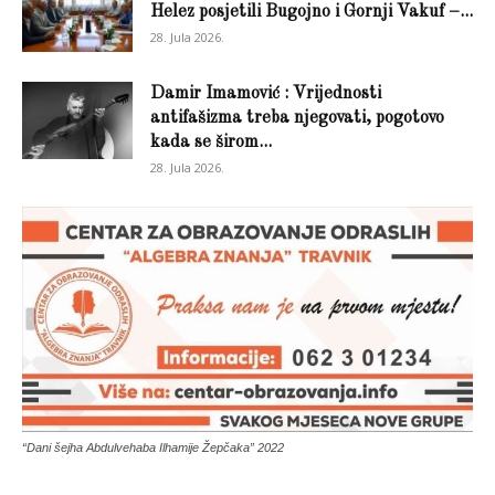
Helez posjetili Bugojno i Gornji Vakuf –...
28. Jula 2026.
Damir Imamović : Vrijednosti
antifašizma treba njegovati, pogotovo
kada se širom...
28. Jula 2026.
“Dani šejha Abdulvehaba Ilhamije Žepčaka” 2022