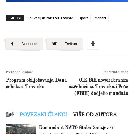
TAGOVI
Edukacijski fakultet Travnik
sport
treneri
Facebook
Twitter
Prethodni članak
Naredni članak
Program obilježavanja Dana
CIK BiH novoizabranim
šehida u Travniku
načelnicima Travnika i Foče
(FBiH) dodjelio mandate
POVEZANI ČLANCI
VIŠE OD AUTORA
Komandant NATO Štaba Sarajevo i