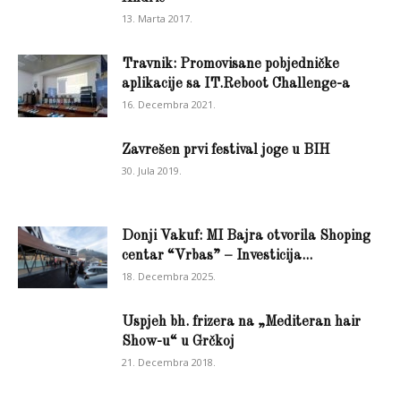
13. Marta 2017.
Travnik: Promovisane pobjedničke
aplikacije sa IT.Reboot Challenge-a
16. Decembra 2021.
Zavrešen prvi festival joge u BIH
30. Jula 2019.
Donji Vakuf: MI Bajra otvorila Shoping
centar “Vrbas” – Investicija...
18. Decembra 2025.
Uspjeh bh. frizera na „Mediteran hair
Show-u“ u Grčkoj
21. Decembra 2018.