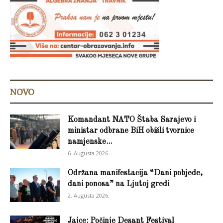
NOVO
Komandant NATO Štaba Sarajevo i
ministar odbrane BiH obišli tvornice
namjenske...
6. Augusta 2026.
Održana manifestacija “Dani pobjede,
dani ponosa” na Ljutoj gredi
2. Augusta 2026.
Jajce: Počinje Desant Festival