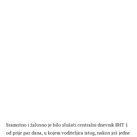
Sramotno i žalosno je bilo slušati centralni dnevnik BHT 1
od prije par dana, u kojem voditeljica istog, nakon još jedne