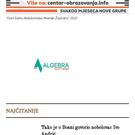
“Dani šejha Abdulvehaba Ilhamije Žepčaka” 2022
NAJČITANIJE
Tako je o Bosni govorio nobelovac Ivo
Andrić