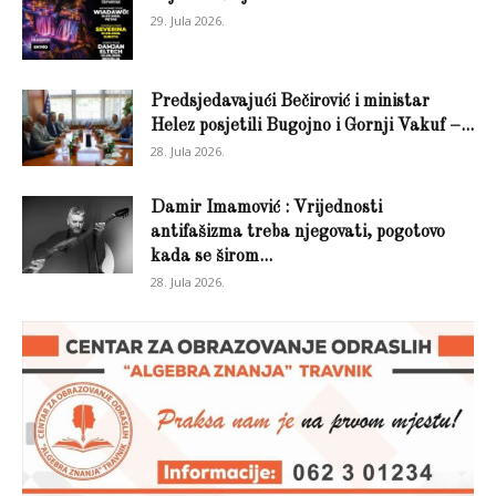
29. Jula 2026.
Predsjedavajući Bečirović i ministar
Helez posjetili Bugojno i Gornji Vakuf –...
28. Jula 2026.
Damir Imamović : Vrijednosti
antifašizma treba njegovati, pogotovo
kada se širom...
28. Jula 2026.