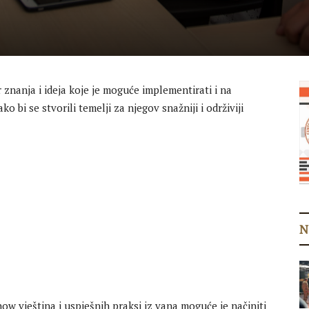
 znanja i ideja koje je moguće implementirati i na
bi se stvorili temelji za njegov snažniji i održiviji
N
 vještina i uspješnih praksi iz vana moguće je načiniti