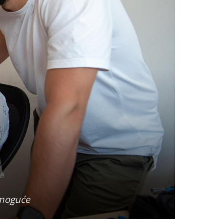
 moguće