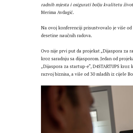
radnih mjesta i osigurati bolju kvalitetu živo
Merima Avdagić.
Na ovoj konferenciji prisustvovalo je više od
desetine naučnih radova.
Ovo nije prvi put da projekat „Dijaspora za 
kroz saradnju sa dijasporom. Jedan od projeka
„Dijaspora za startup-e“, D4STARTUPS kroz ko
razvoj biznisa, a više od 30 mladih iz cijele