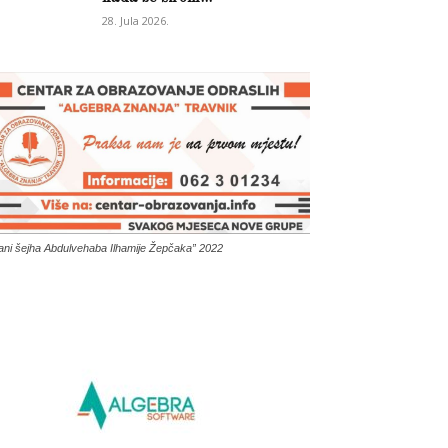
28. Jula 2026.
ani šejha Abdulvehaba Ilhamije Žepčaka” 2022