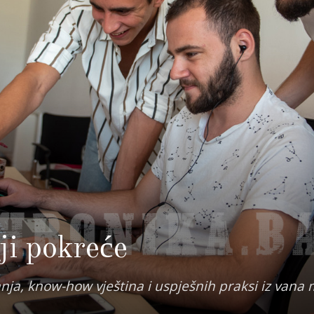
i pokreće
ja, know-how vještina i uspješnih praksi iz vana