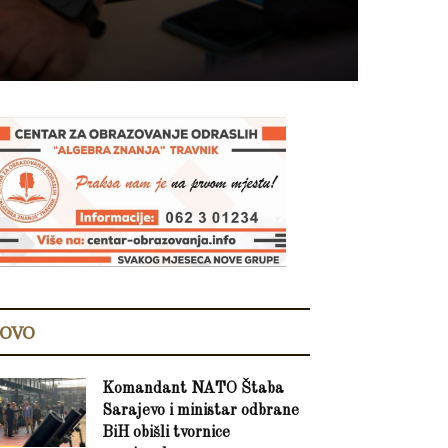
OVO
Komandant NATO Štaba
Sarajevo i ministar odbrane
BiH obišli tvornice