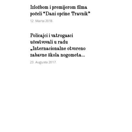
Izložbom i premijerom filma
počeli “Dani općine Travnik”
12. Marta 2018.
Policajci i vatrogasci
učestvovali u radu
„Internacionalne otvoreno
zabavne škola nogometa...
23. Augusta 2017.