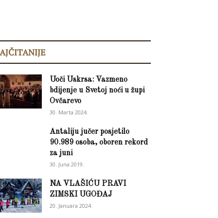
AJČITANIJE
Uoči Uskrsa: Vazmeno
bdijenje u Svetoj noći u župi
Ovčarevo
30. Marta 2024.
Antaliju jučer posjetilo
90.989 osoba, oboren rekord
za juni
30. Juna 2019.
NA VLAŠIĆU PRAVI
ZIMSKI UGOĐAJ
20. Januara 2024.