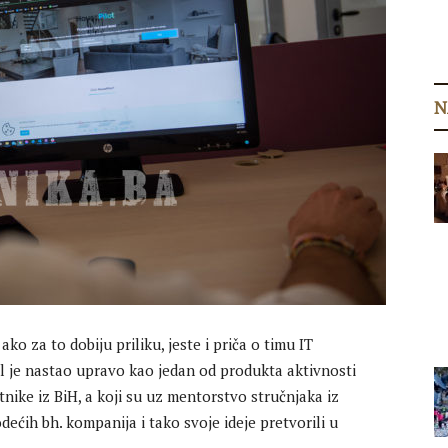
N
o za to dobiju priliku, jeste i priča o timu IT
al je nastao upravo kao jedan od produkta aktivnosti
ike iz BiH, a koji su uz mentorstvo stručnjaka iz
odećih bh. kompanija i tako svoje ideje pretvorili u