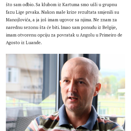
što sam odbio. Sa klubom iz Kartuma smo ušli u grupnu
fazu Lige prvaka. Nakon male krize rezultata smjenili su
Manojlovića, a ja još imam ugovor sa njima. Ne znam za
narednu sezonu šta će biti. Imao sam ponudu iz Belgije,
imam otvorenu opciju za povratak u Angolu u Primeiro de
Agosto iz Luande.