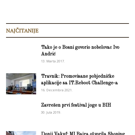
NAJČITANIJE
Tako je o Bosni govorio nobelovac Ivo
Andrić
13. Marta 2017.
Travnik: Promovisane pobjedničke
aplikacije sa IT.Reboot Challenge-a
16. Decembra 2021.
Zavrešen prvi festival joge u BIH
30. Jula 2019.
Donji Vakuf: MI Bajra otvorila Shoping