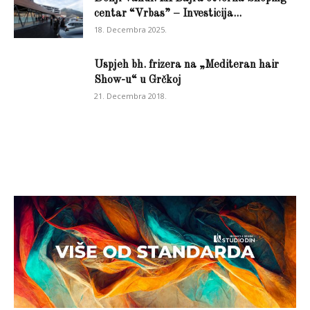
centar “Vrbas” – Investicija...
18. Decembra 2025.
Uspjeh bh. frizera na „Mediteran hair
Show-u“ u Grčkoj
21. Decembra 2018.