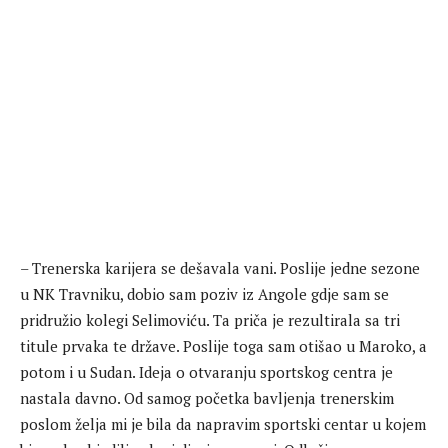
– Trenerska karijera se dešavala vani. Poslije jedne sezone
u NK Travniku, dobio sam poziv iz Angole gdje sam se
pridružio kolegi Selimoviću. Ta priča je rezultirala sa tri
titule prvaka te države. Poslije toga sam otišao u Maroko, a
potom i u Sudan. Ideja o otvaranju sportskog centra je
nastala davno. Od samog početka bavljenja trenerskim
poslom želja mi je bila da napravim sportski centar u kojem