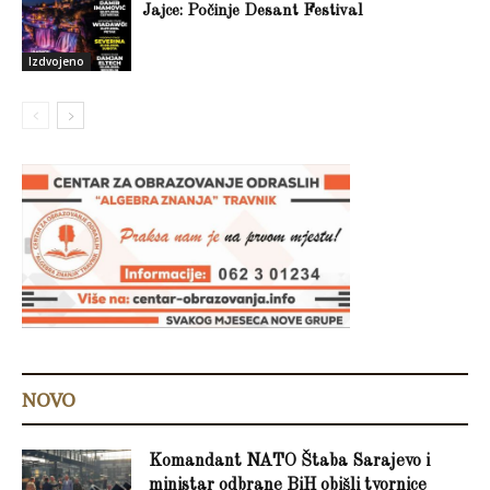
Jajce: Počinje Desant Festival
Izdvojeno
NOVO
Komandant NATO Štaba Sarajevo i
ministar odbrane BiH obišli tvornice