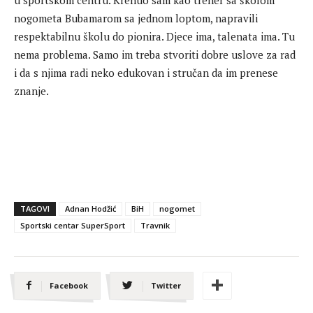
nogometa Bubamarom sa jednom loptom, napravili
respektabilnu školu do pionira. Djece ima, talenata ima. Tu
nema problema. Samo im treba stvoriti dobre uslove za rad
i da s njima radi neko edukovan i stručan da im prenese
znanje.
TAGOVI
Adnan Hodžić
BiH
nogomet
Sportski centar SuperSport
Travnik
Facebook
Twitter