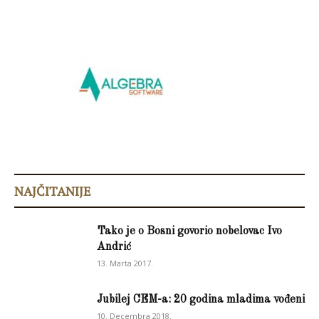
NAJČITANIJE
Tako je o Bosni govorio nobelovac Ivo
Andrić
13. Marta 2017.
Jubilej CEM-a: 20 godina mladima vođeni
10. Decembra 2018.