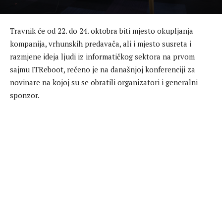
Travnik će od 22. do 24. oktobra biti mjesto okupljanja
kompanija, vrhunskih predavača, ali i mjesto susreta i
razmjene ideja ljudi iz informatičkog sektora na prvom
sajmu ITReboot, rečeno je na današnjoj konferenciji za
novinare na kojoj su se obratili organizatori i generalni
sponzor.