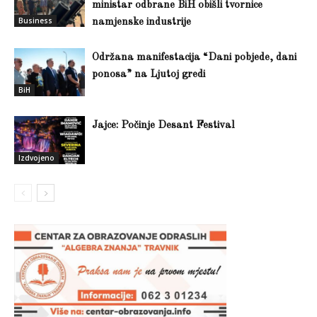
ministar odbrane BiH obišli tvornice
Business
namjenske industrije
Održana manifestacija “Dani pobjede, dani
ponosa” na Ljutoj gredi
BiH
Jajce: Počinje Desant Festival
Izdvojeno