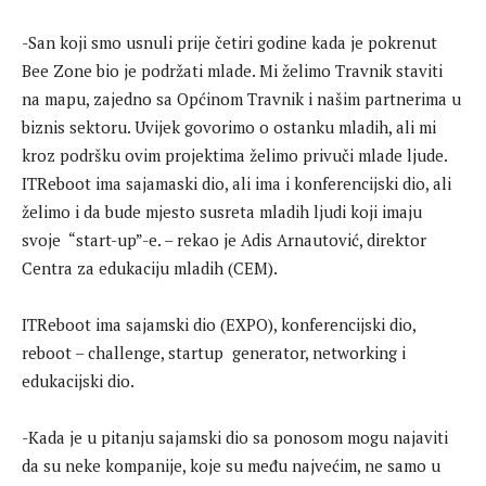
-San koji smo usnuli prije četiri godine kada je pokrenut
Bee Zone bio je podržati mlade. Mi želimo Travnik staviti
na mapu, zajedno sa Općinom Travnik i našim partnerima u
biznis sektoru. Uvijek govorimo o ostanku mladih, ali mi
kroz podršku ovim projektima želimo privuči mlade ljude.
ITReboot ima sajamaski dio, ali ima i konferencijski dio, ali
želimo i da bude mjesto susreta mladih ljudi koji imaju
svoje “start-up”-e. – rekao je Adis Arnautović, direktor
Centra za edukaciju mladih (CEM).
ITReboot ima sajamski dio (EXPO), konferencijski dio,
reboot – challenge, startup generator, networking i
edukacijski dio.
-Kada je u pitanju sajamski dio sa ponosom mogu najaviti
da su neke kompanije, koje su među najvećim, ne samo u