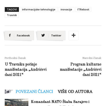
TAGOVI
informacijske tehnologije
inovacije
ITReboot
Travnik
Facebook
Twitter
Prethodni članak
Naredni članak
U Travniku počinje
Program kulturne
manifestacija „Andrićevi
manifestacije „Andrićevi
dani 2021“
dani 2021“
POVEZANI ČLANCI
VIŠE OD AUTORA
Komandant NATO Štaba Sarajevo i