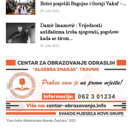
Helez posjetili Bugojno i Gornji Vakuf –...
28. Jula 2026.
Damir Imamović : Vrijednosti
antifašizma treba njegovati, pogotovo
kada se širom...
28. Jula 2026.
“Dani šejha Abdulvehaba Ilhamije Žepčaka” 2022