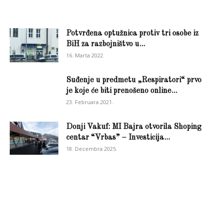
Potvrđena optužnica protiv tri osobe iz
BiH za razbojništvo u...
16. Marta 2022.
Suđenje u predmetu „Respiratori“ prvo
je koje će biti prenošeno online...
23. Februara 2021.
Donji Vakuf: MI Bajra otvorila Shoping
centar “Vrbas” – Investicija...
18. Decembra 2025.