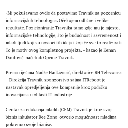
-Mi pokušavamo ovdje da postavimo Travnik na pozornicu
informacijskih tehnologija. Očekujem odlične i velike
rezultate. Pozicioniranje Travnika tamo gdje mu je mjesto,
informacijske tehnologije, što je budućnost i savremenost i
mladi ljudi koji su nosioci tih ideja i koji će sve to realizirati.
To je motiv ovog kompletnog projekta. – kazao je Kenan
Dautović, načelnik Općine Travnik.
Prema riječima Nadže Hadžiemrić, direktorice BH Telecom-a
– Direkcija Travnik, sponzorstvo sajma ITReboot je
nastavak opredjeljenja ove kompanije kroz podršku
inovacijama u oblasti IT industrije.
Centar za edukacija mladih (CEM) Travnik je kroz svoj
biznis inkubator Bee Zone otvorio mogućnoast mladima
pokrenuo svoje biznise.