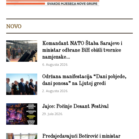
NOVO
Komandant NATO Štaba Sarajevo i
ministar odbrane BiH obišli tvornice
namjenske...
6. Augusta 2026.
Održana manifestacija “Dani pobjede,
dani ponosa” na Ljutoj gredi
2. Augusta 2026.
Jajce: Počinje Desant Festival
29. Jula 2026.
Predsjedavajući Bečirović i ministar