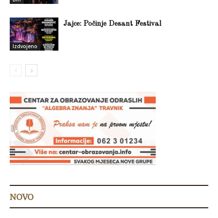
Jajce: Počinje Desant Festival
Izdvojeno
NOVO