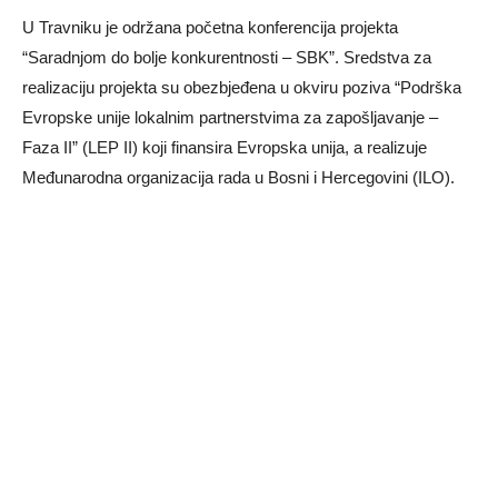
U Travniku je održana početna konferencija projekta
“Saradnjom do bolje konkurentnosti – SBK”. Sredstva za
realizaciju projekta su obezbjeđena u okviru poziva “Podrška
Evropske unije lokalnim partnerstvima za zapošljavanje –
Faza II” (LEP II) koji finansira Evropska unija, a realizuje
Međunarodna organizacija rada u Bosni i Hercegovini (ILO).