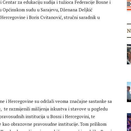
i Centar za edukaciju sudija i tužioca Federacije Bosne i
 u Općinskom sudu u Sarajevu, Dženana Deljkić
 Hercegovine i Boris Cvitanović, stručni saradnik u
N
sne i Hercegovine su održali veoma značajne sastanke sa
te razmijenili mišljenja iskustva i stavove u pogledu
ravosudnih institucija u Bosni i Hercegovini, te
 kao obrazovne pravosudne institucije. Tom prilikom