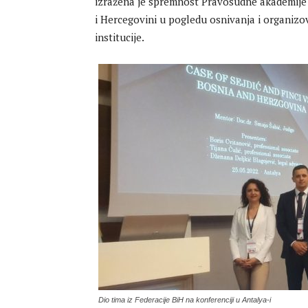
izražena je spremnost Pravosudne akademije 
i Hercegovini u pogledu osnivanja i organi
institucije.
Dio tima iz Federacije BiH na konferenciji u Antalya-i