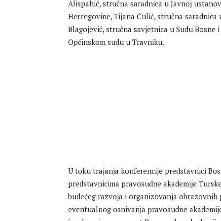
Alispahić, stručna saradnica u Javnoj ustanov
Hercegovine, Tijana Čulić, stručna saradnica
Blagojević, stručna savjetnica u Sudu Bosne i
Općinskom sudu u Travniku.
U toku trajanja konferencije predstavnici Bo
predstavnicima pravosudne akademije Turske, 
budećeg razvoja i organizovanja obrazovnih p
eventualnog osnivanja pravosudne akademije