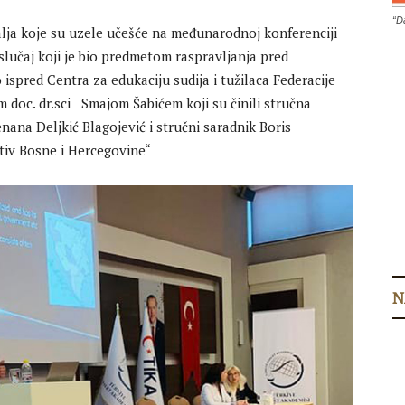
“D
alja koje su uzele učešće na međunarodnoj konferenciji
 slučaj koji je bio predmetom raspravljanja pred
ispred Centra za edukaciju sudija i tužilaca Federacije
doc. dr.sci Smajom Šabićem koji su činili stručna
nana Deljkić Blagojević i stručni saradnik Boris
otiv Bosne i Hercegovine“
N