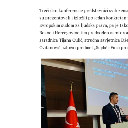
Treći dan konferencije predstavnici svih zem
su prezentovali i izložili po jedan konkretan
Evropskim sudom za ljudska prava, pa je tako 
Bosne i Hercegovine tim predvođen mentorom 
saradnica Tijana Čulić, stručna savjetnica Dže
Cvitanović izložio predmet „Sejdić i Finci pr