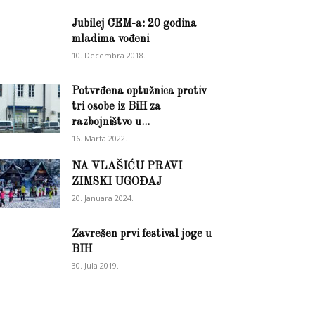
Jubilej CEM-a: 20 godina
mladima vođeni
10. Decembra 2018.
Potvrđena optužnica protiv
tri osobe iz BiH za
razbojništvo u...
16. Marta 2022.
NA VLAŠIĆU PRAVI
ZIMSKI UGOĐAJ
20. Januara 2024.
Zavrešen prvi festival joge u
BIH
30. Jula 2019.