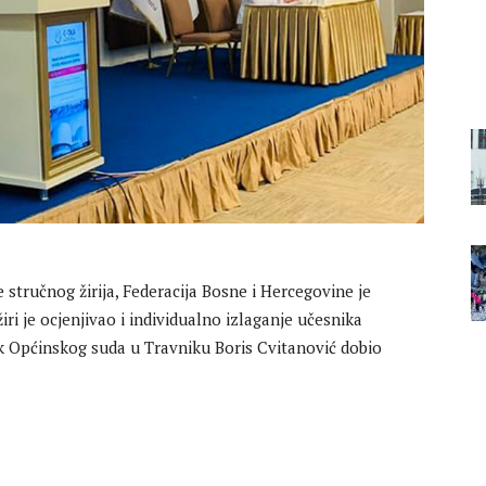
stručnog žirija, Federacija Bosne i Hercegovine je
iri je ocjenjivao i individualno izlaganje učesnika
ik Općinskog suda u Travniku Boris Cvitanović dobio