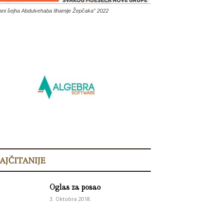
ani šejha Abdulvehaba Ilhamije Žepčaka” 2022
AJČITANIJE
Oglas za posao
3. Oktobra 2018.