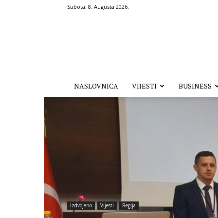
Subota, 8. Augusta 2026.
Hronika.ba
NASLOVNICA
VIJESTI
BUSINESS
Izdvojeno
Vijesti
Regija