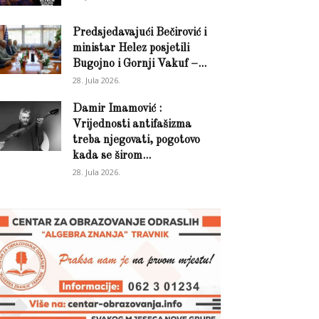
Predsjedavajući Bečirović i
ministar Helez posjetili
Bugojno i Gornji Vakuf –...
28. Jula 2026.
Damir Imamović :
Vrijednosti antifašizma
treba njegovati, pogotovo
kada se širom...
28. Jula 2026.