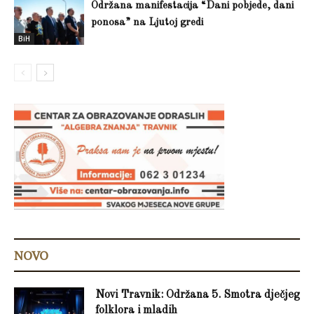
Održana manifestacija “Dani pobjede, dani
ponosa” na Ljutoj gredi
BiH
NOVO
Novi Travnik: Održana 5. Smotra dječjeg
folklora i mladih