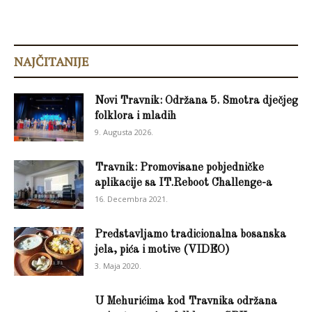
NAJČITANIJE
Novi Travnik: Održana 5. Smotra dječjeg
folklora i mladih
9. Augusta 2026.
Travnik: Promovisane pobjedničke
aplikacije sa IT.Reboot Challenge-a
16. Decembra 2021.
Predstavljamo tradicionalna bosanska
jela, pića i motive (VIDEO)
3. Maja 2020.
U Mehurićima kod Travnika održana