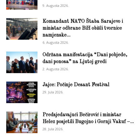
9. Augusta 2026.
Komandant NATO Štaba Sarajevo i
ministar odbrane BiH obišli tvornice
namjenske...
6. Augusta 2026.
Održana manifestacija “Dani pobjede,
dani ponosa” na Ljutoj gredi
2. Augusta 2026.
Jajce: Počinje Desant Festival
29. Jula 2026.
Predsjedavajući Bečirović i ministar
Helez posjetili Bugojno i Gornji Vakuf –...
28. Jula 2026.