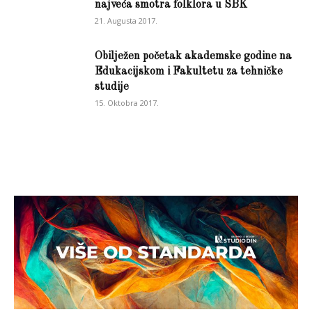
najveća smotra folklora u SBK
21. Augusta 2017.
Obilježen početak akademske godine na
Edukacijskom i Fakultetu za tehničke
studije
15. Oktobra 2017.