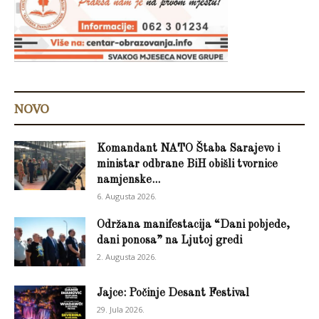
NOVO
Komandant NATO Štaba Sarajevo i
ministar odbrane BiH obišli tvornice
namjenske...
6. Augusta 2026.
Održana manifestacija “Dani pobjede,
dani ponosa” na Ljutoj gredi
2. Augusta 2026.
Jajce: Počinje Desant Festival
29. Jula 2026.