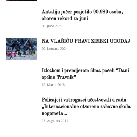
Antaliju jučer posjetilo 90.989 osoba,
oboren rekord za juni
30. Juna 2019.
NA VLAŠIĆU PRAVI ZIMSKI UGOĐAJ
20. Januara 2024.
Izložbom i premijerom filma počeli “Dani
općine Travnik”
12. Marta 2018.
Policajci i vatrogasci učestvovali u radu
„Internacionalne otvoreno zabavne škola
nogometa...
23. Augusta 2017.