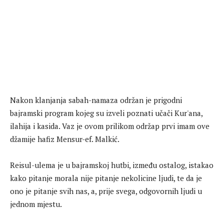
Nakon klanjanja sabah-namaza održan je prigodni
bajramski program kojeg su izveli poznati učači Kur'ana,
ilahija i kasida. Vaz je ovom prilikom održap prvi imam ove
džamije hafiz Mensur-ef. Malkić.
Reisul-ulema je u bajramskoj hutbi, između ostalog, istakao
kako pitanje morala nije pitanje nekolicine ljudi, te da je
ono je pitanje svih nas, a, prije svega, odgovornih ljudi u
jednom mjestu.