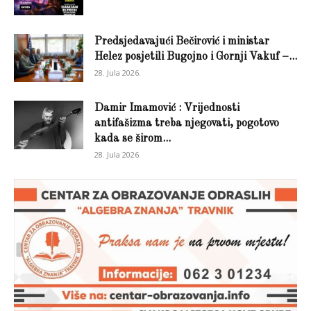
Predsjedavajući Bečirović i ministar
Helez posjetili Bugojno i Gornji Vakuf –...
28. Jula 2026.
Damir Imamović : Vrijednosti
antifašizma treba njegovati, pogotovo
kada se širom...
28. Jula 2026.