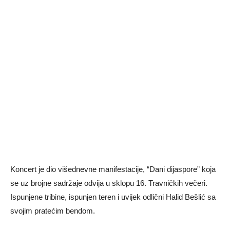
Koncert je dio višednevne manifestacije, “Dani dijaspore” koja
se uz brojne sadržaje odvija u sklopu 16. Travničkih večeri.
Ispunjene tribine, ispunjen teren i uvijek odlični Halid Bešlić sa
svojim pratećim bendom.