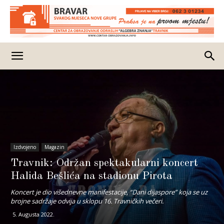
Izdvojeno
Magazin
Travnik: Održan spektakularni koncert
Halida Bešlića na stadionu Pirota
Koncert je dio višednevne manifestacije, “Dani dijaspore” koja se uz
brojne sadržaje odvija u sklopu 16. Travničkih večeri.
5. Augusta 2022.