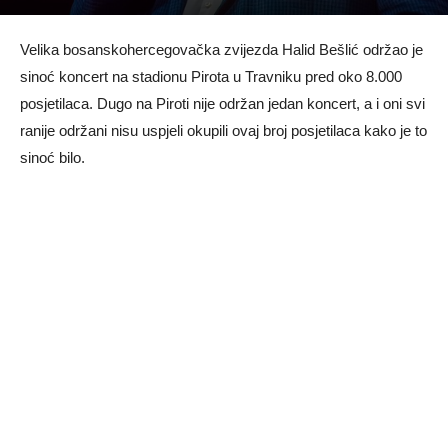
Velika bosanskohercegovačka zvijezda Halid Bešlić održao je
sinoć koncert na stadionu Pirota u Travniku pred oko 8.000
posjetilaca. Dugo na Piroti nije održan jedan koncert, a i oni svi
ranije održani nisu uspjeli okupili ovaj broj posjetilaca kako je to
sinoć bilo.