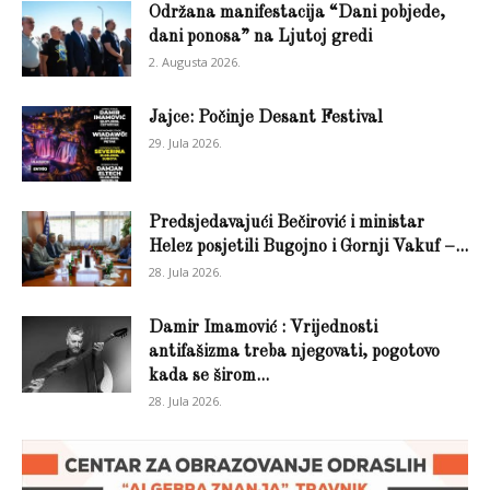
Održana manifestacija “Dani pobjede,
dani ponosa” na Ljutoj gredi
2. Augusta 2026.
Jajce: Počinje Desant Festival
29. Jula 2026.
Predsjedavajući Bečirović i ministar
Helez posjetili Bugojno i Gornji Vakuf –...
28. Jula 2026.
Damir Imamović : Vrijednosti
antifašizma treba njegovati, pogotovo
kada se širom...
28. Jula 2026.