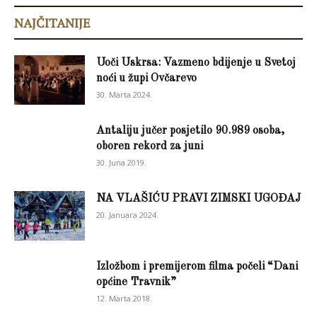
NAJČITANIJE
Uoči Uskrsa: Vazmeno bdijenje u Svetoj
noći u župi Ovčarevo
30. Marta 2024.
Antaliju jučer posjetilo 90.989 osoba,
oboren rekord za juni
30. Juna 2019.
NA VLAŠIĆU PRAVI ZIMSKI UGOĐAJ
20. Januara 2024.
Izložbom i premijerom filma počeli “Dani
općine Travnik”
12. Marta 2018.