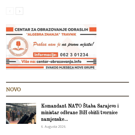
NOVO
Komandant NATO Štaba Sarajevo i
ministar odbrane BiH obišli tvornice
namjenske...
6. Augusta 2026.