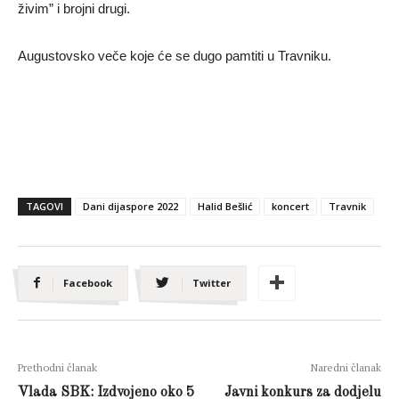
živim” i brojni drugi.
Augustovsko veče koje će se dugo pamtiti u Travniku.
TAGOVI
Dani dijaspore 2022
Halid Bešlić
koncert
Travnik
Facebook
Twitter
Prethodni članak
Naredni članak
Vlada SBK: Izdvojeno oko 5
Javni konkurs za dodjelu