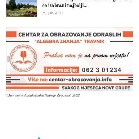
će izabrani najbolji...
25. Jula 2026.
“Dani šejha Abdulvehaba Ilhamije Žepčaka” 2022