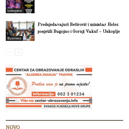
Izdvojeno
Predsjedavajući Bečirović i ministar Helez
posjetili Bugojno i Gornji Vakuf – Uskoplje
Business
NOVO