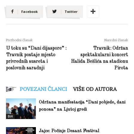
Facebook
Twitter
Prethodni članak
Naredni članak
U toku su “Dani dijaspore” :
Travnik: Održan
Travnik postaje mjesto
spektakularni koncert
privrednih susreta i
Halida Bešlića na stadionu
poslovnih saradnji
Pirota
POVEZANI ČLANCI
VIŠE OD AUTORA
Održana manifestacija “Dani pobjede, dani
ponosa” na Ljutoj gredi
BiH
Jajce: Počinje Desant Festival