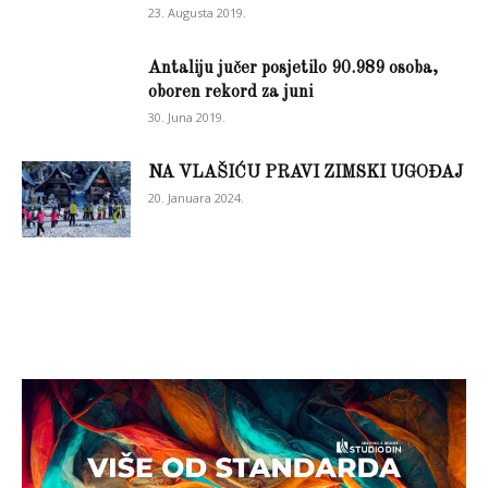
23. Augusta 2019.
Antaliju jučer posjetilo 90.989 osoba,
oboren rekord za juni
30. Juna 2019.
NA VLAŠIĆU PRAVI ZIMSKI UGOĐAJ
20. Januara 2024.