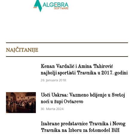
NAJČITANIJE
Kenan Vardalić i Amina Tahirović
najbolji sportisti Travnika u 2017. godini
26. Januara 2018.
Uoči Uskrsa: Vazmeno bdijenje u Svetoj
noći u župi Ovčarevo
30. Marta 2024.
Izabrane predstavnice Travnika i Novog
Travnika na Izboru za fotomodel BiH