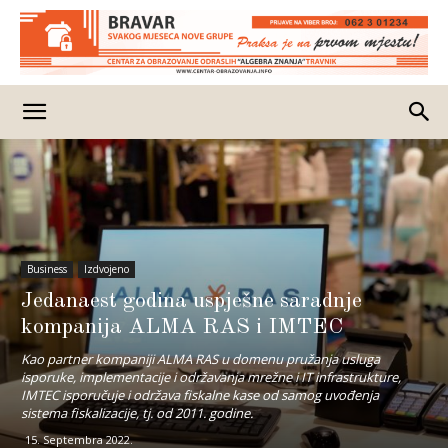
Business
Izdvojeno
Jedanaest godina uspješne saradnje
kompanija ALMA RAS i IMTEC
Kao partner kompaniji ALMA RAS u domenu pružanja usluga
isporuke, implementacije i održavanja mrežne i IT infrastrukture,
IMTEC isporučuje i održava fiskalne kase od samog uvođenja
sistema fiskalizacije, tj. od 2011. godine.
15. Septembra 2022.