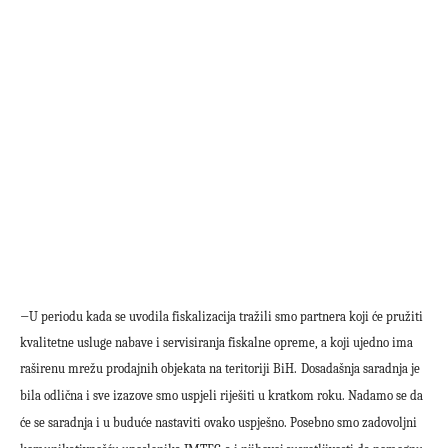
–
U periodu kada se uvodila fiskalizacija tražili smo partnera koji će pružiti
kvalitetne usluge nabave i servisiranja fiskalne opreme, a koji ujedno ima
raširenu mrežu prodajnih objekata na teritoriji BiH.
Dosadašnja saradnja je
bila odlična i sve izazove smo uspjeli riješiti u kratkom roku. Nadamo se da
će se saradnja i u buduće nastaviti ovako uspješno. Posebno smo zadovoljni