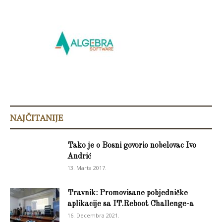
NAJČITANIJE
Tako je o Bosni govorio nobelovac Ivo
Andrić
13. Marta 2017.
Travnik: Promovisane pobjedničke
aplikacije sa IT.Reboot Challenge-a
16. Decembra 2021.