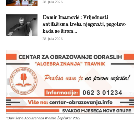
28. Jula 2026.
Damir Imamović : Vrijednosti
antifašizma treba njegovati, pogotovo
kada se širom...
28. Jula 2026.
“Dani šejha Abdulvehaba Ilhamije Žepčaka” 2022